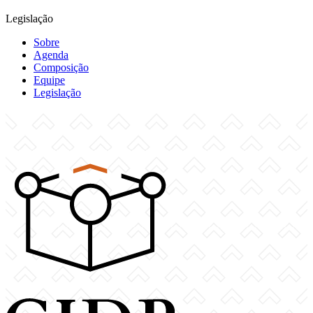
Legislação
Sobre
Agenda
Composição
Equipe
Legislação