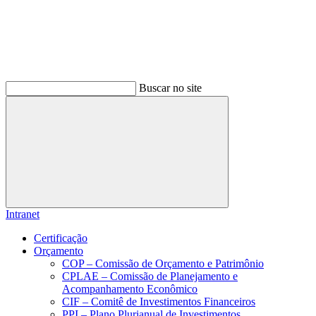
Buscar no site
Buscar
Intranet
Certificação
Orçamento
COP – Comissão de Orçamento e Patrimônio
CPLAE – Comissão de Planejamento e
Acompanhamento Econômico
CIF – Comitê de Investimentos Financeiros
PPI – Plano Plurianual de Investimentos