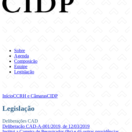
Sobre
Agenda
Composição
Equipe
Legislação
Início
CCRH e Câmaras
CIDP
Legislação
Deliberações CAD
Deliberação CAD-A-001/2019, de 12/03/2019
Institui a Carreira de Pesquisador (Pq) e dá outras providências