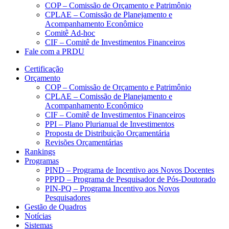
COP – Comissão de Orçamento e Patrimônio
CPLAE – Comissão de Planejamento e
Acompanhamento Econômico
Comitê Ad-hoc
CIF – Comitê de Investimentos Financeiros
Fale com a PRDU
Certificação
Orçamento
COP – Comissão de Orçamento e Patrimônio
CPLAE – Comissão de Planejamento e
Acompanhamento Econômico
CIF – Comitê de Investimentos Financeiros
PPI – Plano Plurianual de Investimentos
Proposta de Distribuição Orçamentária
Revisões Orçamentárias
Rankings
Programas
PIND – Programa de Incentivo aos Novos Docentes
PPPD – Programa de Pesquisador de Pós-Doutorado
PIN-PQ – Programa Incentivo aos Novos
Pesquisadores
Gestão de Quadros
Notícias
Sistemas