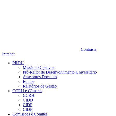
Contraste
Intranet
PRDU
Missão e Objetivos
Pró-Reitor de Desenvolvimento Universitário
Assessores Docentes
Equipe
Relatórios de Gestão
CCRH e Câmaras
CCRH
CIDD
CIDF
CIDP
Comissões e Comitês