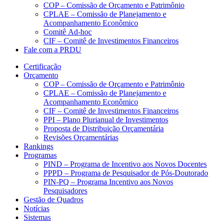
COP – Comissão de Orçamento e Patrimônio
CPLAE – Comissão de Planejamento e
Acompanhamento Econômico
Comitê Ad-hoc
CIF – Comitê de Investimentos Financeiros
Fale com a PRDU
Certificação
Orçamento
COP – Comissão de Orçamento e Patrimônio
CPLAE – Comissão de Planejamento e
Acompanhamento Econômico
CIF – Comitê de Investimentos Financeiros
PPI – Plano Plurianual de Investimentos
Proposta de Distribuição Orçamentária
Revisões Orçamentárias
Rankings
Programas
PIND – Programa de Incentivo aos Novos Docentes
PPPD – Programa de Pesquisador de Pós-Doutorado
PIN-PQ – Programa Incentivo aos Novos
Pesquisadores
Gestão de Quadros
Notícias
Sistemas