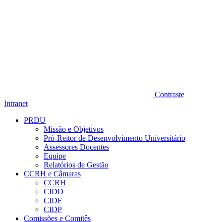
Contraste
Intranet
PRDU
Missão e Objetivos
Pró-Reitor de Desenvolvimento Universitário
Assessores Docentes
Equipe
Relatórios de Gestão
CCRH e Câmaras
CCRH
CIDD
CIDF
CIDP
Comissões e Comitês