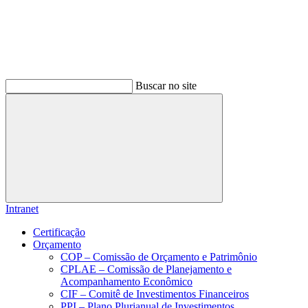
Buscar no site
Buscar
Intranet
Certificação
Orçamento
COP – Comissão de Orçamento e Patrimônio
CPLAE – Comissão de Planejamento e
Acompanhamento Econômico
CIF – Comitê de Investimentos Financeiros
PPI – Plano Plurianual de Investimentos