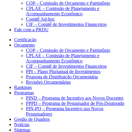
COP – Comissão de Orçamento e Patrimônio
CPLAE – Comissão de Planejamento e
Acompanhamento Econômico
Comitê Ad-hoc
CIF – Comitê de Investimentos Financeiros
Fale com a PRDU
Certificação
Orçamento
COP – Comissão de Orçamento e Patrimônio
CPLAE – Comissão de Planejamento e
Acompanhamento Econômico
CIF – Comitê de Investimentos Financeiros
PPI – Plano Plurianual de Investimentos
Proposta de Distribuição Orçamentária
Revisões Orçamentárias
Rankings
Programas
PIND – Programa de Incentivo aos Novos Docentes
PPPD – Programa de Pesquisador de Pós-Doutorado
PIN-PQ – Programa Incentivo aos Novos
Pesquisadores
Gestão de Quadros
Notícias
Sistemas