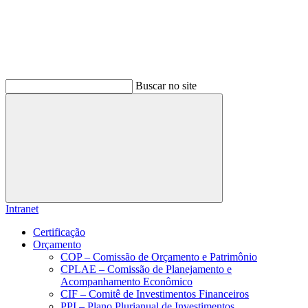
Buscar no site
Buscar
Intranet
Certificação
Orçamento
COP – Comissão de Orçamento e Patrimônio
CPLAE – Comissão de Planejamento e
Acompanhamento Econômico
CIF – Comitê de Investimentos Financeiros
PPI – Plano Plurianual de Investimentos