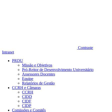
Contraste
Intranet
PRDU
Missão e Objetivos
Pró-Reitor de Desenvolvimento Universitário
Assessores Docentes
Equipe
Relatórios de Gestão
CCRH e Câmaras
CCRH
CIDD
CIDF
CIDP
Comissões e Comitês