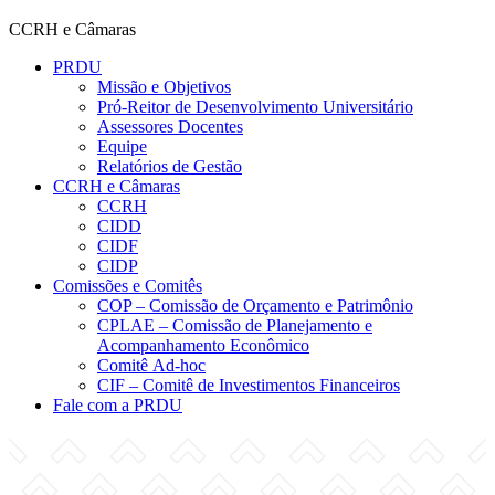
CCRH e Câmaras
PRDU
Missão e Objetivos
Pró-Reitor de Desenvolvimento Universitário
Assessores Docentes
Equipe
Relatórios de Gestão
CCRH e Câmaras
CCRH
CIDD
CIDF
CIDP
Comissões e Comitês
COP – Comissão de Orçamento e Patrimônio
CPLAE – Comissão de Planejamento e
Acompanhamento Econômico
Comitê Ad-hoc
CIF – Comitê de Investimentos Financeiros
Fale com a PRDU