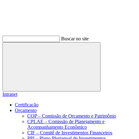
Buscar no site
Buscar
Intranet
Certificação
Orçamento
COP – Comissão de Orçamento e Patrimônio
CPLAE – Comissão de Planejamento e
Acompanhamento Econômico
CIF – Comitê de Investimentos Financeiros
PPI – Plano Plurianual de Investimentos