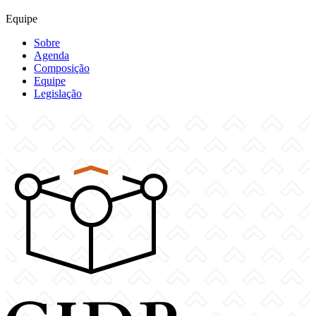
Equipe
Sobre
Agenda
Composição
Equipe
Legislação