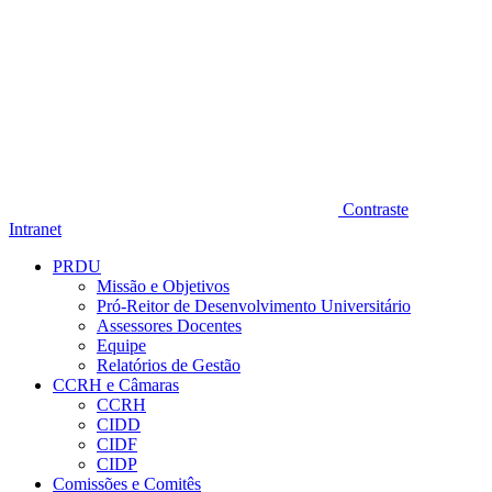
Contraste
Intranet
PRDU
Missão e Objetivos
Pró-Reitor de Desenvolvimento Universitário
Assessores Docentes
Equipe
Relatórios de Gestão
CCRH e Câmaras
CCRH
CIDD
CIDF
CIDP
Comissões e Comitês