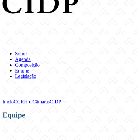
Sobre
Agenda
Composição
Equipe
Legislação
Início
CCRH e Câmaras
CIDP
Equipe