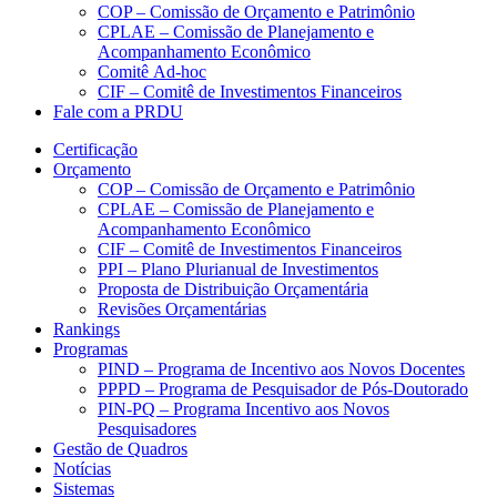
COP – Comissão de Orçamento e Patrimônio
CPLAE – Comissão de Planejamento e
Acompanhamento Econômico
Comitê Ad-hoc
CIF – Comitê de Investimentos Financeiros
Fale com a PRDU
Certificação
Orçamento
COP – Comissão de Orçamento e Patrimônio
CPLAE – Comissão de Planejamento e
Acompanhamento Econômico
CIF – Comitê de Investimentos Financeiros
PPI – Plano Plurianual de Investimentos
Proposta de Distribuição Orçamentária
Revisões Orçamentárias
Rankings
Programas
PIND – Programa de Incentivo aos Novos Docentes
PPPD – Programa de Pesquisador de Pós-Doutorado
PIN-PQ – Programa Incentivo aos Novos
Pesquisadores
Gestão de Quadros
Notícias
Sistemas