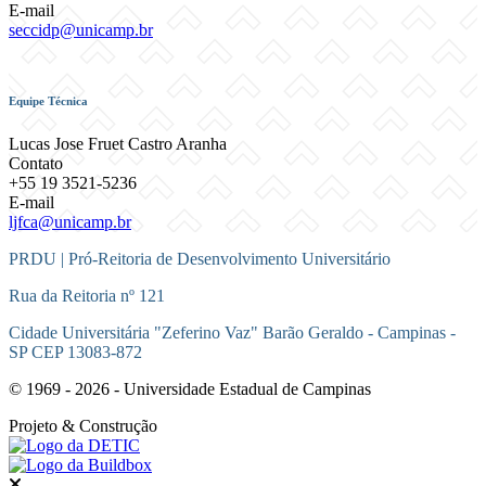
E-mail
seccidp@unicamp.br
Equipe Técnica
Lucas Jose Fruet Castro Aranha
Contato
+55 19 3521-5236
E-mail
ljfca@unicamp.br
PRDU | Pró-Reitoria de Desenvolvimento Universitário
Rua da Reitoria nº 121
Cidade Universitária "Zeferino Vaz" Barão Geraldo - Campinas -
SP CEP 13083-872
© 1969 - 2026 - Universidade Estadual de Campinas
Projeto
& Construção
Fechar