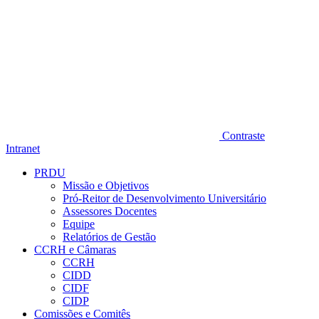
Contraste
Intranet
PRDU
Missão e Objetivos
Pró-Reitor de Desenvolvimento Universitário
Assessores Docentes
Equipe
Relatórios de Gestão
CCRH e Câmaras
CCRH
CIDD
CIDF
CIDP
Comissões e Comitês