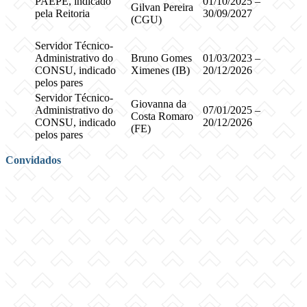
PAEPE, indicado
01/10/2025 –
Gilvan Pereira
pela Reitoria
30/09/2027
(CGU)
Servidor Técnico-
Administrativo do
Bruno Gomes
01/03/2023 –
CONSU, indicado
Ximenes (IB)
20/12/2026
pelos pares
Servidor Técnico-
Giovanna da
Administrativo do
07/01/2025 –
Costa Romaro
CONSU, indicado
20/12/2026
(FE)
pelos pares
Convidados