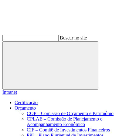
Buscar no site
Buscar
Intranet
Certificação
Orçamento
COP – Comissão de Orçamento e Patrimônio
CPLAE – Comissão de Planejamento e
Acompanhamento Econômico
CIF – Comitê de Investimentos Financeiros
PPI – Plano Plurianual de Investimentos