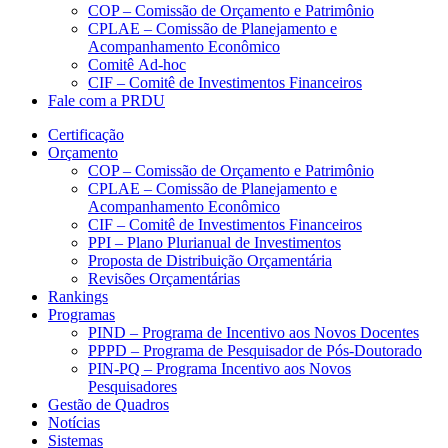
COP – Comissão de Orçamento e Patrimônio
CPLAE – Comissão de Planejamento e
Acompanhamento Econômico
Comitê Ad-hoc
CIF – Comitê de Investimentos Financeiros
Fale com a PRDU
Certificação
Orçamento
COP – Comissão de Orçamento e Patrimônio
CPLAE – Comissão de Planejamento e
Acompanhamento Econômico
CIF – Comitê de Investimentos Financeiros
PPI – Plano Plurianual de Investimentos
Proposta de Distribuição Orçamentária
Revisões Orçamentárias
Rankings
Programas
PIND – Programa de Incentivo aos Novos Docentes
PPPD – Programa de Pesquisador de Pós-Doutorado
PIN-PQ – Programa Incentivo aos Novos
Pesquisadores
Gestão de Quadros
Notícias
Sistemas