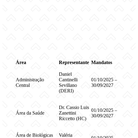
Área
Representante
Mandatos
Daniel
Administração
Cantinelli
01/10/2025 –
Central
Sevillano
30/09/2027
(DERI)
Dr. Cassio Luis
01/10/2025 –
Área da Saúde
Zanettini
30/09/2027
Riccetto (HC)
Área de Biológicas
Valéria
01/10/2025 –