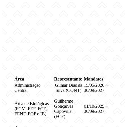
Área
Representante
Mandatos
Administração
Gilmar Dias da
15/05/2026 –
Central
Silva (CONT)
30/09/2027
Guilherme
Área de Biológicas
Gonçalves
01/10/2025 –
(FCM, FEF, FCF,
Capovilla
30/09/2027
FENF, FOP e IB)
(FCF)