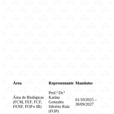
Área
Representante
Mandatos
Prof.ª Dr.ª
Área de Biológicas
Karina
01/10/2025 –
(FCM, FEF, FCF,
Gonzales
30/09/2027
FENF, FOP e IB)
Silvério Ruiz
(FOP)