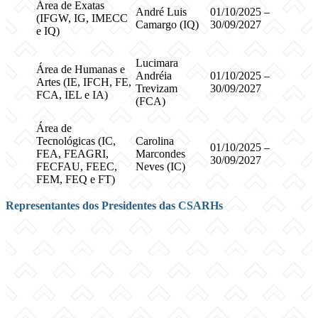
Área de Exatas
André Luis
01/10/2025 –
(IFGW, IG, IMECC
Camargo (IQ)
30/09/2027
e IQ)
Lucimara
Área de Humanas e
Andréia
01/10/2025 –
Artes (IE, IFCH, FE,
Trevizam
30/09/2027
FCA, IEL e IA)
(FCA)
Área de
Tecnológicas (IC,
Carolina
01/10/2025 –
FEA, FEAGRI,
Marcondes
30/09/2027
FECFAU, FEEC,
Neves (IC)
FEM, FEQ e FT)
Representantes dos Presidentes das CSARHs