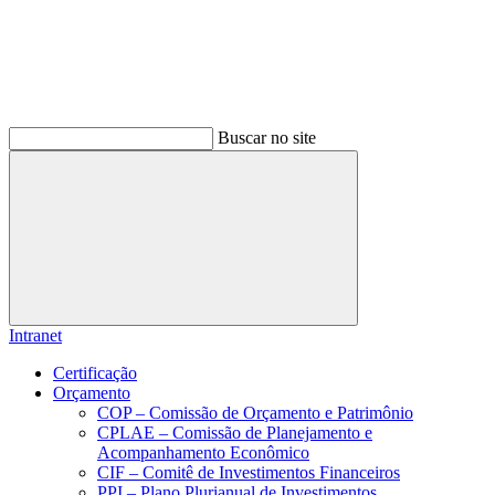
Buscar no site
Buscar
Intranet
Certificação
Orçamento
COP – Comissão de Orçamento e Patrimônio
CPLAE – Comissão de Planejamento e
Acompanhamento Econômico
CIF – Comitê de Investimentos Financeiros
PPI – Plano Plurianual de Investimentos