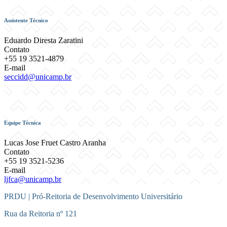
Assistente Técnico
Eduardo Diresta Zaratini
Contato
+55 19 3521-4879
E-mail
seccidd@unicamp.br
Equipe Técnica
Lucas Jose Fruet Castro Aranha
Contato
+55 19 3521-5236
E-mail
ljfca@unicamp.br
PRDU | Pró-Reitoria de Desenvolvimento Universitário
Rua da Reitoria nº 121