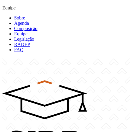
Equipe
Sobre
Agenda
Composição
Equipe
Legislação
RADEP
FAQ