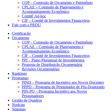
COP – Comissão de Orçamento e Patrimônio
CPLAE – Comissão de Planejamento e
Acompanhamento Econômico
Comitê Ad-hoc
CIF – Comitê de Investimentos Financeiros
Fale com a PRDU
Certificação
Orçamento
COP – Comissão de Orçamento e Patrimônio
CPLAE – Comissão de Planejamento e
Acompanhamento Econômico
CIF – Comitê de Investimentos Financeiros
PPI – Plano Plurianual de Investimentos
Proposta de Distribuição Orçamentária
Revisões Orçamentárias
Rankings
Programas
PIND – Programa de Incentivo aos Novos Docentes
PPPD – Programa de Pesquisador de Pós-Doutorado
PIN-PQ – Programa Incentivo aos Novos
Pesquisadores
Gestão de Quadros
Notícias
Sistemas