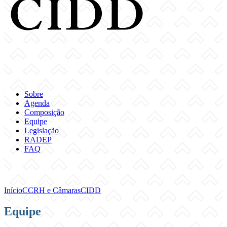
Sobre
Agenda
Composição
Equipe
Legislação
RADEP
FAQ
Início
CCRH e Câmaras
CIDD
Equipe