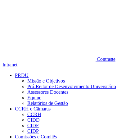
Contraste
Intranet
PRDU
Missão e Objetivos
Pró-Reitor de Desenvolvimento Universitário
Assessores Docentes
Equipe
Relatórios de Gestão
CCRH e Câmaras
CCRH
CIDD
CIDF
CIDP
Comissões e Comitês