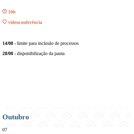
10h
videoconferência
14/08 -
limite para inclusão de processos
28/08 -
disponibilização da pauta
Compartilhar na agen
Outubro
07