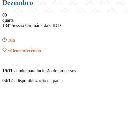
Dezembro
09
quarta
134ª Sessão Ordinária da CIDD
10h
videoconferência
19/11 -
limite para inclusão de processos
04/12 -
disponibilização da pauta
Compartilhar na agen