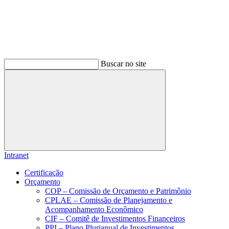
Buscar no site
Buscar
Intranet
Certificação
Orçamento
COP – Comissão de Orçamento e Patrimônio
CPLAE – Comissão de Planejamento e
Acompanhamento Econômico
CIF – Comitê de Investimentos Financeiros
PPI – Plano Plurianual de Investimentos