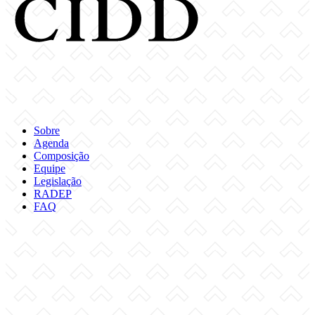
Sobre
Agenda
Composição
Equipe
Legislação
RADEP
FAQ