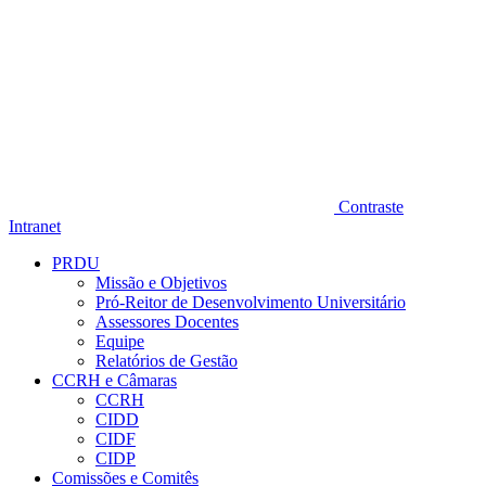
Contraste
Intranet
PRDU
Missão e Objetivos
Pró-Reitor de Desenvolvimento Universitário
Assessores Docentes
Equipe
Relatórios de Gestão
CCRH e Câmaras
CCRH
CIDD
CIDF
CIDP
Comissões e Comitês