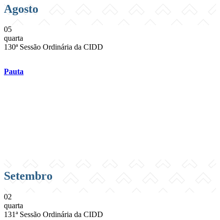
Agosto
05
quarta
130ª Sessão Ordinária da CIDD
Pauta
Compartilhar na agen
Setembro
02
quarta
131ª Sessão Ordinária da CIDD