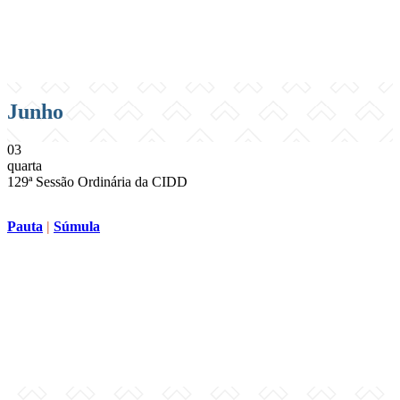
Junho
03
quarta
129ª Sessão Ordinária da CIDD
Pauta
|
Súmula
Compartilhar na agen