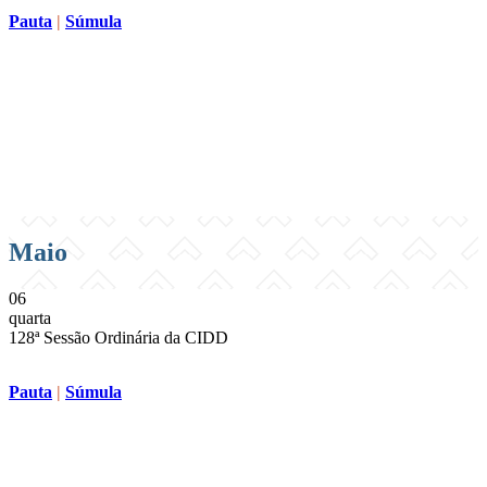
Pauta
|
Súmula
Compartilhar na agen
Maio
06
quarta
128ª Sessão Ordinária da CIDD
Pauta
|
Súmula
Compartilhar na agen