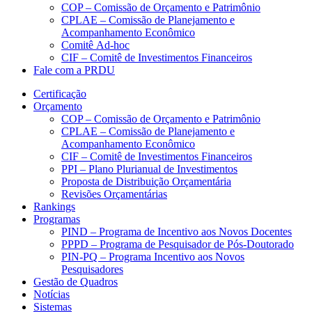
COP – Comissão de Orçamento e Patrimônio
CPLAE – Comissão de Planejamento e
Acompanhamento Econômico
Comitê Ad-hoc
CIF – Comitê de Investimentos Financeiros
Fale com a PRDU
Certificação
Orçamento
COP – Comissão de Orçamento e Patrimônio
CPLAE – Comissão de Planejamento e
Acompanhamento Econômico
CIF – Comitê de Investimentos Financeiros
PPI – Plano Plurianual de Investimentos
Proposta de Distribuição Orçamentária
Revisões Orçamentárias
Rankings
Programas
PIND – Programa de Incentivo aos Novos Docentes
PPPD – Programa de Pesquisador de Pós-Doutorado
PIN-PQ – Programa Incentivo aos Novos
Pesquisadores
Gestão de Quadros
Notícias
Sistemas