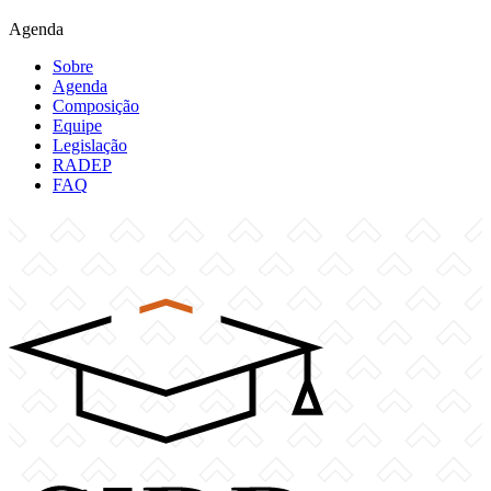
Agenda
Sobre
Agenda
Composição
Equipe
Legislação
RADEP
FAQ