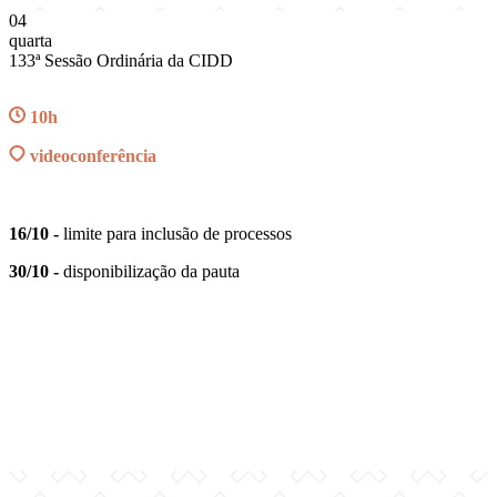
04
quarta
133ª Sessão Ordinária da CIDD
10h
videoconferência
16/10 -
limite para inclusão de processos
30/10 -
disponibilização da pauta
Compartilhar na agen