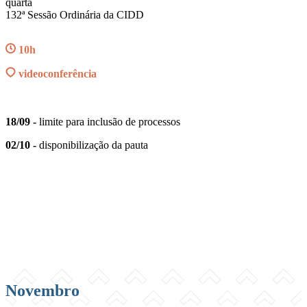
quarta
132ª Sessão Ordinária da CIDD
10h
videoconferência
18/09 -
limite para inclusão de processos
02/10 -
disponibilização da pauta
Compartilhar na agen
Novembro