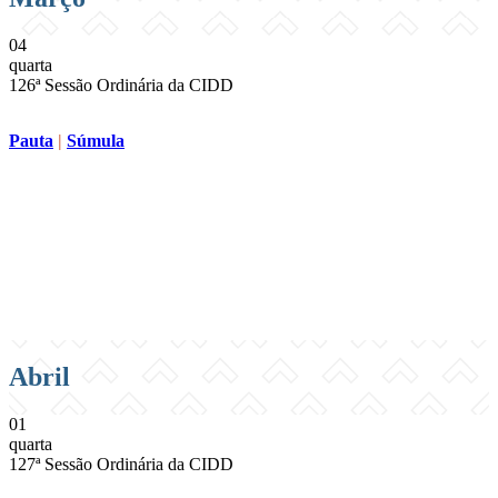
04
quarta
126ª Sessão Ordinária da CIDD
Pauta
|
Súmula
Compartilhar na agen
Abril
01
quarta
127ª Sessão Ordinária da CIDD