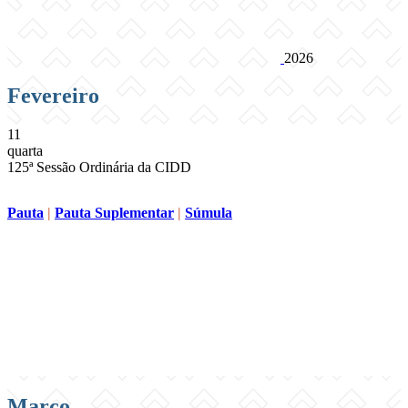
2026
Fevereiro
11
quarta
125ª Sessão Ordinária da CIDD
Pauta
|
Pauta Suplementar
|
Súmula
Compartilhar na agen
Março