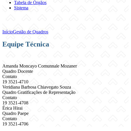
Tabela de Órgãos
Sistema
Início
Gestão de Quadros
Equipe Técnica
Amanda Moncayo Comunnale Mozaner
Quadro Docente
Contato
19 3521-4710
Veridiana Barbosa Chiavegato Souza
Quadro Gratificações de Representação
Contato
19 3521-4708
Érica Hirai
Quadro Paepe
Contato
19 3521-4706