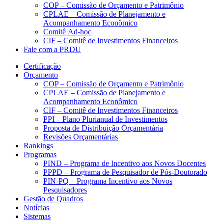
COP – Comissão de Orçamento e Patrimônio
CPLAE – Comissão de Planejamento e
Acompanhamento Econômico
Comitê Ad-hoc
CIF – Comitê de Investimentos Financeiros
Fale com a PRDU
Certificação
Orçamento
COP – Comissão de Orçamento e Patrimônio
CPLAE – Comissão de Planejamento e
Acompanhamento Econômico
CIF – Comitê de Investimentos Financeiros
PPI – Plano Plurianual de Investimentos
Proposta de Distribuição Orçamentária
Revisões Orçamentárias
Rankings
Programas
PIND – Programa de Incentivo aos Novos Docentes
PPPD – Programa de Pesquisador de Pós-Doutorado
PIN-PQ – Programa Incentivo aos Novos
Pesquisadores
Gestão de Quadros
Notícias
Sistemas