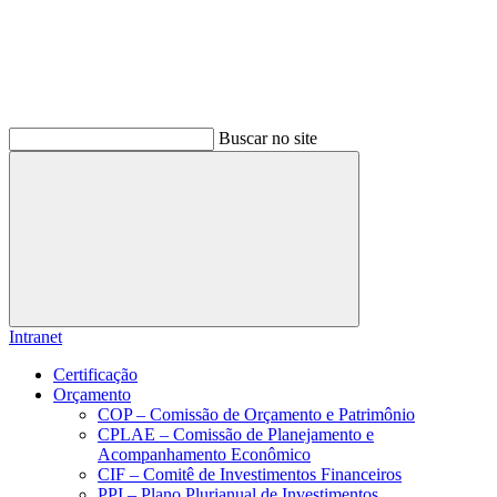
Buscar no site
Buscar
Intranet
Certificação
Orçamento
COP – Comissão de Orçamento e Patrimônio
CPLAE – Comissão de Planejamento e
Acompanhamento Econômico
CIF – Comitê de Investimentos Financeiros
PPI – Plano Plurianual de Investimentos