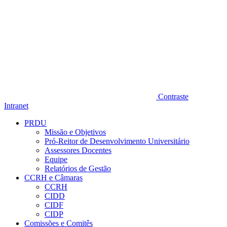
Contraste
Intranet
PRDU
Missão e Objetivos
Pró-Reitor de Desenvolvimento Universitário
Assessores Docentes
Equipe
Relatórios de Gestão
CCRH e Câmaras
CCRH
CIDD
CIDF
CIDP
Comissões e Comitês