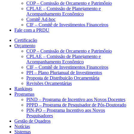
COP – Comissão de Orçamento e Patrimônio
CPLAE – Comissão de Planejamento e
Acompanhamento Econômico
Comitê Ad-hoc
CIF – Comitê de Investimentos Financeiros
Fale com a PRDU
Certificação
Orçamento
COP – Comissão de Orçamento e Patrimônio
CPLAE – Comissão de Planejamento e
Acompanhamento Econômico
CIF – Comitê de Investimentos Financeiros
PPI – Plano Plurianual de Investimentos
Proposta de Distribuição Orçamentária
Revisões Orçamentárias
Rankings
Programas
PIND – Programa de Incentivo aos Novos Docentes
PPPD – Programa de Pesquisador de Pós-Doutorado
PIN-PQ – Programa Incentivo aos Novos
Pesquisadores
Gestão de Quadros
Notícias
Sistemas