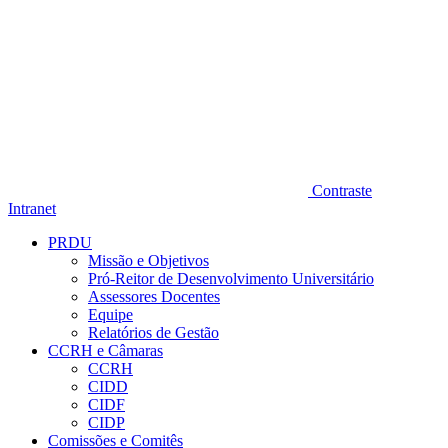
Contraste
Intranet
PRDU
Missão e Objetivos
Pró-Reitor de Desenvolvimento Universitário
Assessores Docentes
Equipe
Relatórios de Gestão
CCRH e Câmaras
CCRH
CIDD
CIDF
CIDP
Comissões e Comitês