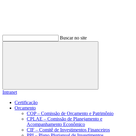
Buscar no site
Buscar
Intranet
Certificação
Orçamento
COP – Comissão de Orçamento e Patrimônio
CPLAE – Comissão de Planejamento e
Acompanhamento Econômico
CIF – Comitê de Investimentos Financeiros
PPI – Plano Plurianual de Investimentos