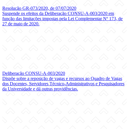
Resolução GR-073/2020, de 07/07/2020
Suspende os efeitos da Deliberação CONSU-A-003/2020 em
função das limitações impostas pela Lei Complementar Nº 173, de
27 de maio de 2020.
Deliberação CONSU-A-003/2020
Dispõe sobre a reposição de vagas e recursos ao Quadro de Vagas
dos Docentes, Servidores Técnico-Administrativos e Pesquisadores
da Universidade e dá outras providências.