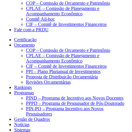
COP – Comissão de Orçamento e Patrimônio
CPLAE – Comissão de Planejamento e
Acompanhamento Econômico
Comitê Ad-hoc
CIF – Comitê de Investimentos Financeiros
Fale com a PRDU
Certificação
Orçamento
COP – Comissão de Orçamento e Patrimônio
CPLAE – Comissão de Planejamento e
Acompanhamento Econômico
CIF – Comitê de Investimentos Financeiros
PPI – Plano Plurianual de Investimentos
Proposta de Distribuição Orçamentária
Revisões Orçamentárias
Rankings
Programas
PIND – Programa de Incentivo aos Novos Docentes
PPPD – Programa de Pesquisador de Pós-Doutorado
PIN-PQ – Programa Incentivo aos Novos
Pesquisadores
Gestão de Quadros
Notícias
Sistemas