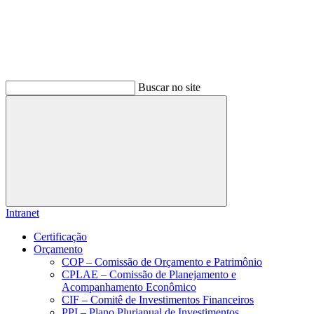
Buscar no site
Buscar
Intranet
Certificação
Orçamento
COP – Comissão de Orçamento e Patrimônio
CPLAE – Comissão de Planejamento e
Acompanhamento Econômico
CIF – Comitê de Investimentos Financeiros
PPI – Plano Plurianual de Investimentos