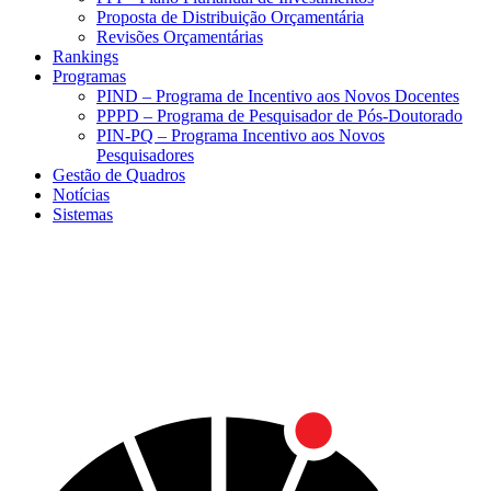
Proposta de Distribuição Orçamentária
Revisões Orçamentárias
Rankings
Programas
PIND – Programa de Incentivo aos Novos Docentes
PPPD – Programa de Pesquisador de Pós-Doutorado
PIN-PQ – Programa Incentivo aos Novos
Pesquisadores
Gestão de Quadros
Notícias
Sistemas
Menu