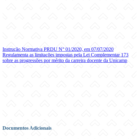
Instrução Normativa PRDU N° 01/2020, em 07/07/2020
Regulamenta as limitações impostas pela Lei Complementar 173
sobre as progressões por mérito da carreira docente da Unicamp
Documentos Adicionais