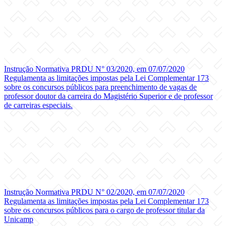
Instrução Normativa PRDU N° 03/2020, em 07/07/2020
Regulamenta as limitações impostas pela Lei Complementar 173
sobre os concursos públicos para preenchimento de vagas de
professor doutor da carreira do Magistério Superior e de professor
de carreiras especiais.
Instrução Normativa PRDU N° 02/2020, em 07/07/2020
Regulamenta as limitações impostas pela Lei Complementar 173
sobre os concursos públicos para o cargo de professor titular da
Unicamp