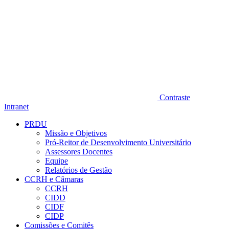
Contraste
Intranet
PRDU
Missão e Objetivos
Pró-Reitor de Desenvolvimento Universitário
Assessores Docentes
Equipe
Relatórios de Gestão
CCRH e Câmaras
CCRH
CIDD
CIDF
CIDP
Comissões e Comitês