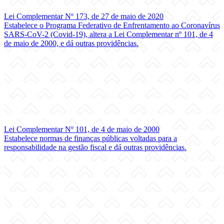
Lei Complementar Nº 173, de 27 de maio de 2020
Estabelece o Programa Federativo de Enfrentamento ao Coronavírus
SARS-CoV-2 (Covid-19), altera a Lei Complementar nº 101, de 4
de maio de 2000, e dá outras providências.
Lei Complementar Nº 101, de 4 de maio de 2000
Estabelece normas de finanças públicas voltadas para a
responsabilidade na gestão fiscal e dá outras providências.