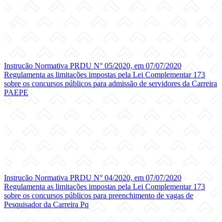
Instrução Normativa PRDU N° 05/2020, em 07/07/2020
Regulamenta as limitações impostas pela Lei Complementar 173
sobre os concursos públicos para admissão de servidores da Carreira
PAEPE
Instrução Normativa PRDU N° 04/2020, em 07/07/2020
Regulamenta as limitações impostas pela Lei Complementar 173
sobre os concursos públicos para preenchimento de vagas de
Pesquisador da Carreira Pq