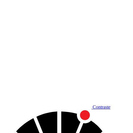
Diminuir fonte
Contraste