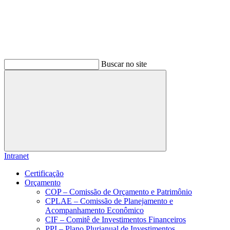
Buscar no site
Buscar
Intranet
Certificação
Orçamento
COP – Comissão de Orçamento e Patrimônio
CPLAE – Comissão de Planejamento e
Acompanhamento Econômico
CIF – Comitê de Investimentos Financeiros
PPI – Plano Plurianual de Investimentos