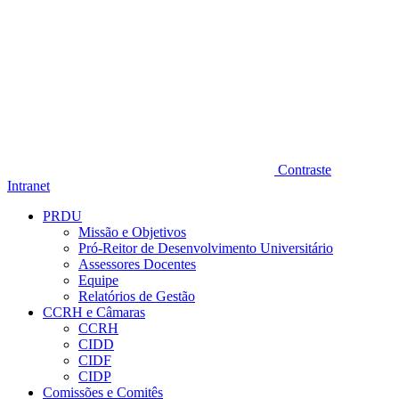
Contraste
Intranet
PRDU
Missão e Objetivos
Pró-Reitor de Desenvolvimento Universitário
Assessores Docentes
Equipe
Relatórios de Gestão
CCRH e Câmaras
CCRH
CIDD
CIDF
CIDP
Comissões e Comitês