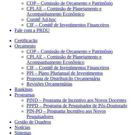
COP – Comissão de Orçamento e Patrimônio
CPLAE – Comissão de Planejamento e
Acompanhamento Econômico
Comitê Ad-hoc
CIF – Comitê de Investimentos Financeiros
Fale com a PRDU
Certificação
Orçamento
COP – Comissão de Orçamento e Patrimônio
CPLAE – Comissão de Planejamento e
Acompanhamento Econômico
CIF – Comitê de Investimentos Financeiros
PPI – Plano Plurianual de Investimentos
Proposta de Distribuição Orçamentária
Revisões Orçamentárias
Rankings
Programas
PIND – Programa de Incentivo aos Novos Docentes
PPPD – Programa de Pesquisador de Pós-Doutorado
PIN-PQ – Programa Incentivo aos Novos
Pesquisadores
Gestão de Quadros
Notícias
Sistemas