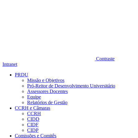
Contraste
Intranet
PRDU
Missão e Objetivos
Pró-Reitor de Desenvolvimento Universitário
Assessores Docentes
Equipe
Relatórios de Gestão
CCRH e Câmaras
CCRH
CIDD
CIDF
CIDP
Comissões e Comitês