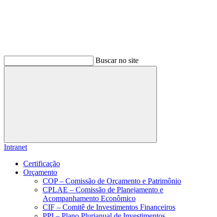
Buscar no site
Buscar
Intranet
Certificação
Orçamento
COP – Comissão de Orçamento e Patrimônio
CPLAE – Comissão de Planejamento e
Acompanhamento Econômico
CIF – Comitê de Investimentos Financeiros
PPI – Plano Plurianual de Investimentos