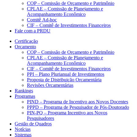
COP – Comissão de Orçamento e Patrimônio
CPLAE – Comissão de Planejamento e
Acompanhamento Econômico
Comitê Ad-hoc
CIF – Comitê de Investimentos Financeiros
Fale com a PRDU
Certificação
Orçamento
COP – Comissão de Orçamento e Patrimônio
CPLAE – Comissão de Planejamento e
Acompanhamento Econômico
CIF – Comitê de Investimentos Financeiros
PPI – Plano Plurianual de Investimentos
Proposta de Distribuição Orçamentária
Revisões Orçamentárias
Rankings
Programas
PIND – Programa de Incentivo aos Novos Docentes
PPPD – Programa de Pesquisador de Pós-Doutorado
PIN-PQ – Programa Incentivo aos Novos
Pesquisadores
Gestão de Quadros
Notícias
Sistemas