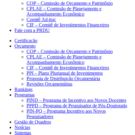
COP – Comissão de Orçamento e Patrimônio
CPLAE – Comissão de Planejamento e
Acompanhamento Econômico
Comitê Ad-hoc
CIF – Comitê de Investimentos Financeiros
Fale com a PRDU
Certificação
Orçamento
COP – Comissão de Orçamento e Patrimônio
CPLAE – Comissão de Planejamento e
Acompanhamento Econômico
CIF – Comitê de Investimentos Financeiros
PPI – Plano Plurianual de Investimentos
Proposta de Distribuição Orçamentária
Revisões Orçamentárias
Rankings
Programas
PIND – Programa de Incentivo aos Novos Docentes
PPPD – Programa de Pesquisador de Pós-Doutorado
PIN-PQ – Programa Incentivo aos Novos
Pesquisadores
Gestão de Quadros
Notícias
Sistemas