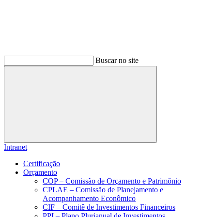
Buscar no site
Buscar
Intranet
Certificação
Orçamento
COP – Comissão de Orçamento e Patrimônio
CPLAE – Comissão de Planejamento e
Acompanhamento Econômico
CIF – Comitê de Investimentos Financeiros
PPI – Plano Plurianual de Investimentos