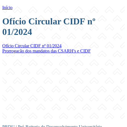
Início
Ofício Circular CIDF nº
01/2024
Ofício Circular CIDF nº 01/2024
Prorrogação dos mandatos das CSARH's e CIDF
PRDU | Pró-Reitoria de Desenvolvimento Universitário