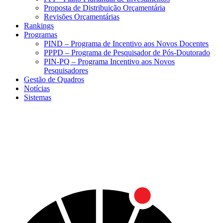
Proposta de Distribuição Orçamentária
Revisões Orçamentárias
Rankings
Programas
PIND – Programa de Incentivo aos Novos Docentes
PPPD – Programa de Pesquisador de Pós-Doutorado
PIN-PQ – Programa Incentivo aos Novos
Pesquisadores
Gestão de Quadros
Notícias
Sistemas
Menu