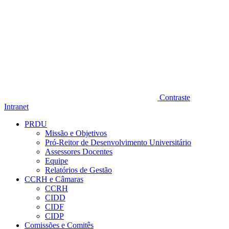
Contraste
Intranet
PRDU
Missão e Objetivos
Pró-Reitor de Desenvolvimento Universitário
Assessores Docentes
Equipe
Relatórios de Gestão
CCRH e Câmaras
CCRH
CIDD
CIDF
CIDP
Comissões e Comitês