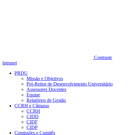
Contraste
Intranet
PRDU
Missão e Objetivos
Pró-Reitor de Desenvolvimento Universitário
Assessores Docentes
Equipe
Relatórios de Gestão
CCRH e Câmaras
CCRH
CIDD
CIDF
CIDP
Comissões e Comitês