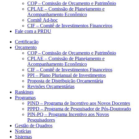
COP – Comissão de Orçamento e Patrimônio
CPLAE – Comissão de Planejamento e
Acompanhamento Econômico
Comitê Ad-hoc
CIF – Comitê de Investimentos Financeiros
Fale com a PRDU
Certificação
Orçamento
COP – Comissão de Orçamento e Patrimônio
CPLAE – Comissão de Planejamento e
Acompanhamento Econômico
CIF – Comitê de Investimentos Financeiros
PPI – Plano Plurianual de Investimentos
Proposta de Distribuição Orçamentária
Revisões Orçamentárias
Rankings
Programas
PIND – Programa de Incentivo aos Novos Docentes
PPPD – Programa de Pesquisador de Pós-Doutorado
PIN-PQ – Programa Incentivo aos Novos
Pesquisadores
Gestão de Quadros
Notícias
Sistemas