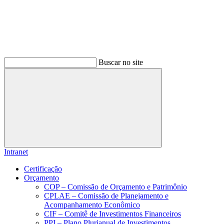
Buscar no site
Buscar
Intranet
Certificação
Orçamento
COP – Comissão de Orçamento e Patrimônio
CPLAE – Comissão de Planejamento e
Acompanhamento Econômico
CIF – Comitê de Investimentos Financeiros
PPI – Plano Plurianual de Investimentos