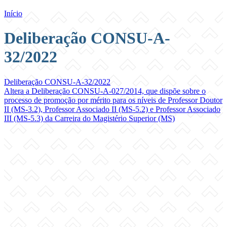
Início
Deliberação CONSU-A-
32/2022
Deliberação CONSU-A-32/2022
Altera a Deliberação CONSU-A-027/2014, que dispõe sobre o
processo de promoção por mérito para os níveis de Professor Doutor
II (MS-3.2), Professor Associado II (MS-5.2) e Professor Associado
III (MS-5.3) da Carreira do Magistério Superior (MS)