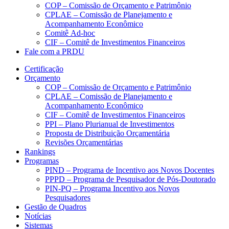
COP – Comissão de Orçamento e Patrimônio
CPLAE – Comissão de Planejamento e
Acompanhamento Econômico
Comitê Ad-hoc
CIF – Comitê de Investimentos Financeiros
Fale com a PRDU
Certificação
Orçamento
COP – Comissão de Orçamento e Patrimônio
CPLAE – Comissão de Planejamento e
Acompanhamento Econômico
CIF – Comitê de Investimentos Financeiros
PPI – Plano Plurianual de Investimentos
Proposta de Distribuição Orçamentária
Revisões Orçamentárias
Rankings
Programas
PIND – Programa de Incentivo aos Novos Docentes
PPPD – Programa de Pesquisador de Pós-Doutorado
PIN-PQ – Programa Incentivo aos Novos
Pesquisadores
Gestão de Quadros
Notícias
Sistemas