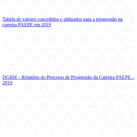
Tabela de valores concedidos e utilizados para a progressão na
carreira PAEPE em 2019
DGRH – Relatório do Processo de Progressão da Carreira PAEPE –
2019