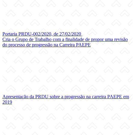
Portaria PRDU-002/2020, de 27/02/2020
Cria o Grupo de Trabalho com a finalidade de propor uma revisão
do processo de progressão na Carreira PAEPE
Apresentação da PRDU sobre a progressão na carreira PAEPE em
2019