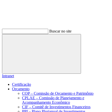
Buscar no site
Buscar
Intranet
Certificação
Orçamento
COP – Comissão de Orçamento e Patrimônio
CPLAE – Comissão de Planejamento e
Acompanhamento Econômico
CIF – Comitê de Investimentos Financeiros
PPI – Plano Plurianual de Investimentos