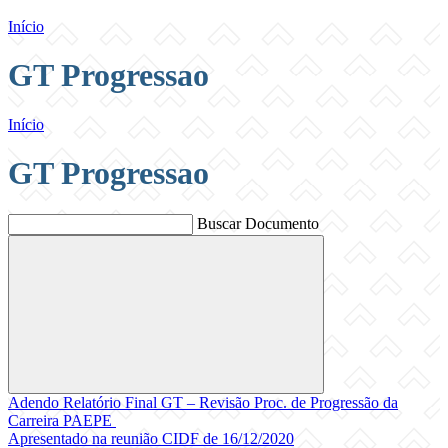
Início
GT Progressao
Início
GT Progressao
Buscar Documento
Buscar
Adendo Relatório Final GT – Revisão Proc. de Progressão da
Carreira PAEPE
Apresentado na reunião CIDF de 16/12/2020