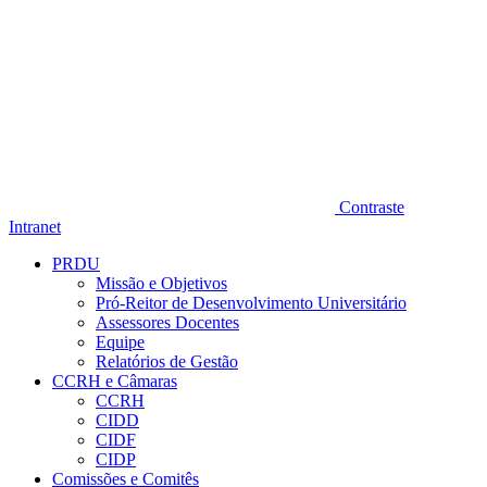
Contraste
Intranet
PRDU
Missão e Objetivos
Pró-Reitor de Desenvolvimento Universitário
Assessores Docentes
Equipe
Relatórios de Gestão
CCRH e Câmaras
CCRH
CIDD
CIDF
CIDP
Comissões e Comitês