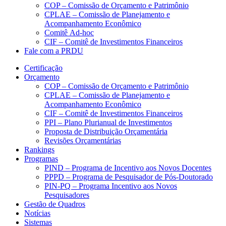
COP – Comissão de Orçamento e Patrimônio
CPLAE – Comissão de Planejamento e
Acompanhamento Econômico
Comitê Ad-hoc
CIF – Comitê de Investimentos Financeiros
Fale com a PRDU
Certificação
Orçamento
COP – Comissão de Orçamento e Patrimônio
CPLAE – Comissão de Planejamento e
Acompanhamento Econômico
CIF – Comitê de Investimentos Financeiros
PPI – Plano Plurianual de Investimentos
Proposta de Distribuição Orçamentária
Revisões Orçamentárias
Rankings
Programas
PIND – Programa de Incentivo aos Novos Docentes
PPPD – Programa de Pesquisador de Pós-Doutorado
PIN-PQ – Programa Incentivo aos Novos
Pesquisadores
Gestão de Quadros
Notícias
Sistemas