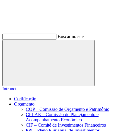
Buscar no site
Buscar
Intranet
Certificação
Orçamento
COP – Comissão de Orçamento e Patrimônio
CPLAE – Comissão de Planejamento e
Acompanhamento Econômico
CIF – Comitê de Investimentos Financeiros
PPI – Plano Plurianual de Investimentos