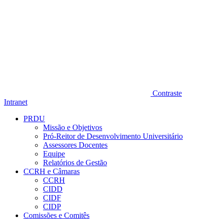
Contraste
Intranet
PRDU
Missão e Objetivos
Pró-Reitor de Desenvolvimento Universitário
Assessores Docentes
Equipe
Relatórios de Gestão
CCRH e Câmaras
CCRH
CIDD
CIDF
CIDP
Comissões e Comitês