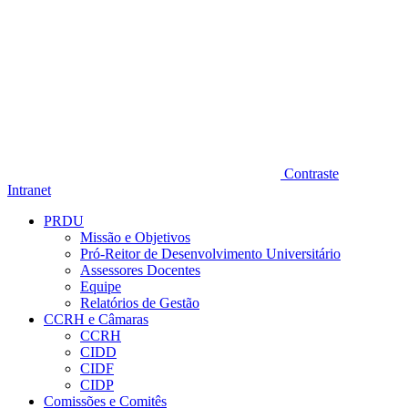
Contraste
Intranet
PRDU
Missão e Objetivos
Pró-Reitor de Desenvolvimento Universitário
Assessores Docentes
Equipe
Relatórios de Gestão
CCRH e Câmaras
CCRH
CIDD
CIDF
CIDP
Comissões e Comitês