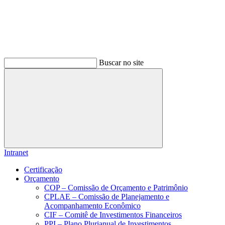
Buscar no site
Buscar
Intranet
Certificação
Orçamento
COP – Comissão de Orçamento e Patrimônio
CPLAE – Comissão de Planejamento e
Acompanhamento Econômico
CIF – Comitê de Investimentos Financeiros
PPI – Plano Plurianual de Investimentos