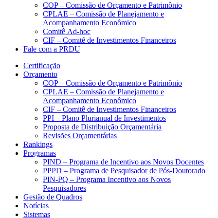
COP – Comissão de Orçamento e Patrimônio
CPLAE – Comissão de Planejamento e
Acompanhamento Econômico
Comitê Ad-hoc
CIF – Comitê de Investimentos Financeiros
Fale com a PRDU
Certificação
Orçamento
COP – Comissão de Orçamento e Patrimônio
CPLAE – Comissão de Planejamento e
Acompanhamento Econômico
CIF – Comitê de Investimentos Financeiros
PPI – Plano Plurianual de Investimentos
Proposta de Distribuição Orçamentária
Revisões Orçamentárias
Rankings
Programas
PIND – Programa de Incentivo aos Novos Docentes
PPPD – Programa de Pesquisador de Pós-Doutorado
PIN-PQ – Programa Incentivo aos Novos
Pesquisadores
Gestão de Quadros
Notícias
Sistemas