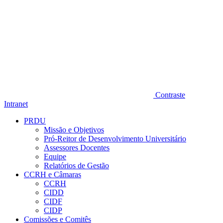
Contraste
Intranet
PRDU
Missão e Objetivos
Pró-Reitor de Desenvolvimento Universitário
Assessores Docentes
Equipe
Relatórios de Gestão
CCRH e Câmaras
CCRH
CIDD
CIDF
CIDP
Comissões e Comitês