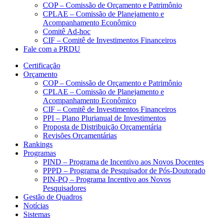
COP – Comissão de Orçamento e Patrimônio
CPLAE – Comissão de Planejamento e
Acompanhamento Econômico
Comitê Ad-hoc
CIF – Comitê de Investimentos Financeiros
Fale com a PRDU
Certificação
Orçamento
COP – Comissão de Orçamento e Patrimônio
CPLAE – Comissão de Planejamento e
Acompanhamento Econômico
CIF – Comitê de Investimentos Financeiros
PPI – Plano Plurianual de Investimentos
Proposta de Distribuição Orçamentária
Revisões Orçamentárias
Rankings
Programas
PIND – Programa de Incentivo aos Novos Docentes
PPPD – Programa de Pesquisador de Pós-Doutorado
PIN-PQ – Programa Incentivo aos Novos
Pesquisadores
Gestão de Quadros
Notícias
Sistemas