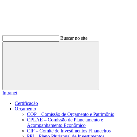
Buscar no site
Buscar
Intranet
Certificação
Orçamento
COP – Comissão de Orçamento e Patrimônio
CPLAE – Comissão de Planejamento e
Acompanhamento Econômico
CIF – Comitê de Investimentos Financeiros
PPI – Plano Plurianual de Investimentos