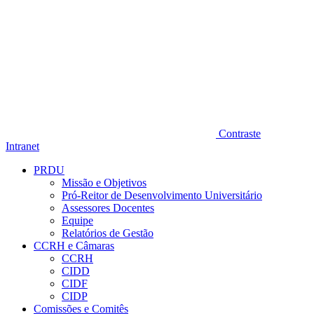
Contraste
Intranet
PRDU
Missão e Objetivos
Pró-Reitor de Desenvolvimento Universitário
Assessores Docentes
Equipe
Relatórios de Gestão
CCRH e Câmaras
CCRH
CIDD
CIDF
CIDP
Comissões e Comitês