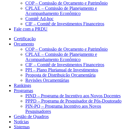
COP – Comissão de Orçamento e Patrimônio
CPLAE – Comissão de Planejamento e
Acompanhamento Econômico
Comitê Ad-hoc
CIF – Comitê de Investimentos Financeiros
Fale com a PRDU
Certificação
Orçamento
COP – Comissão de Orçamento e Patrimônio
CPLAE – Comissão de Planejamento e
Acompanhamento Econômico
CIF – Comitê de Investimentos Financeiros
PPI – Plano Plurianual de Investimentos
Proposta de Distribuição Orçamentária
Revisões Orçamentárias
Rankings
Programas
PIND – Programa de Incentivo aos Novos Docentes
PPPD – Programa de Pesquisador de Pós-Doutorado
PIN-PQ – Programa Incentivo aos Novos
Pesquisadores
Gestão de Quadros
Notícias
Sistemas