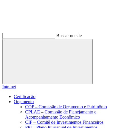
Buscar no site
Buscar
Intranet
Certificação
Orçamento
COP – Comissão de Orçamento e Patrimônio
CPLAE – Comissão de Planejamento e
Acompanhamento Econômico
CIF – Comitê de Investimentos Financeiros
PPI – Plano Plurianual de Investimentos