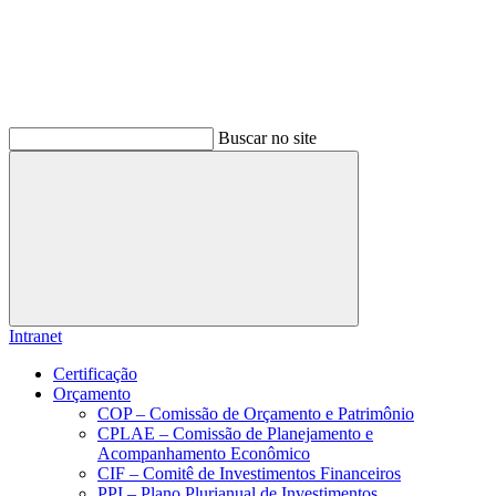
Buscar no site
Buscar
Intranet
Certificação
Orçamento
COP – Comissão de Orçamento e Patrimônio
CPLAE – Comissão de Planejamento e
Acompanhamento Econômico
CIF – Comitê de Investimentos Financeiros
PPI – Plano Plurianual de Investimentos