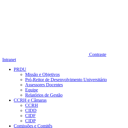
Contraste
Intranet
PRDU
Missão e Objetivos
Pró-Reitor de Desenvolvimento Universitário
Assessores Docentes
Equipe
Relatórios de Gestão
CCRH e Câmaras
CCRH
CIDD
CIDF
CIDP
Comissões e Comitês