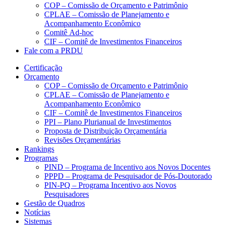
COP – Comissão de Orçamento e Patrimônio
CPLAE – Comissão de Planejamento e
Acompanhamento Econômico
Comitê Ad-hoc
CIF – Comitê de Investimentos Financeiros
Fale com a PRDU
Certificação
Orçamento
COP – Comissão de Orçamento e Patrimônio
CPLAE – Comissão de Planejamento e
Acompanhamento Econômico
CIF – Comitê de Investimentos Financeiros
PPI – Plano Plurianual de Investimentos
Proposta de Distribuição Orçamentária
Revisões Orçamentárias
Rankings
Programas
PIND – Programa de Incentivo aos Novos Docentes
PPPD – Programa de Pesquisador de Pós-Doutorado
PIN-PQ – Programa Incentivo aos Novos
Pesquisadores
Gestão de Quadros
Notícias
Sistemas