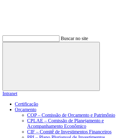
Buscar no site
Buscar
Intranet
Certificação
Orçamento
COP – Comissão de Orçamento e Patrimônio
CPLAE – Comissão de Planejamento e
Acompanhamento Econômico
CIF – Comitê de Investimentos Financeiros
PPI – Plano Plurianual de Investimentos