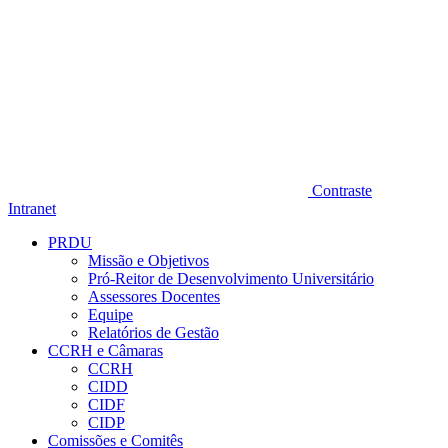
Contraste
Intranet
PRDU
Missão e Objetivos
Pró-Reitor de Desenvolvimento Universitário
Assessores Docentes
Equipe
Relatórios de Gestão
CCRH e Câmaras
CCRH
CIDD
CIDF
CIDP
Comissões e Comitês