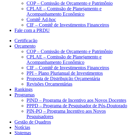
COP – Comissão de Orçamento e Patrimônio
CPLAE – Comissão de Planejamento e
Acompanhamento Econômico
Comitê Ad-hoc
CIF – Comitê de Investimentos Financeiros
Fale com a PRDU
Certificação
Orçamento
COP – Comissão de Orçamento e Patrimônio
CPLAE – Comissão de Planejamento e
Acompanhamento Econômico
CIF – Comitê de Investimentos Financeiros
PPI – Plano Plurianual de Investimentos
Proposta de Distribuição Orçamentária
Revisões Orçamentárias
Rankings
Programas
PIND – Programa de Incentivo aos Novos Docentes
PPPD – Programa de Pesquisador de Pós-Doutorado
PIN-PQ – Programa Incentivo aos Novos
Pesquisadores
Gestão de Quadros
Notícias
Sistemas