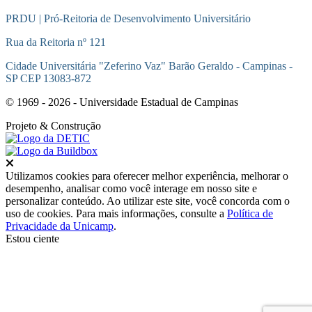
PRDU | Pró-Reitoria de Desenvolvimento Universitário
Rua da Reitoria nº 121
Cidade Universitária "Zeferino Vaz" Barão Geraldo - Campinas -
SP CEP 13083-872
© 1969 - 2026 - Universidade Estadual de Campinas
Projeto
& Construção
Fechar
Utilizamos cookies para oferecer melhor experiência, melhorar o
desempenho, analisar como você interage em nosso site e
personalizar conteúdo. Ao utilizar este site, você concorda com o
uso de cookies. Para mais informações, consulte a
Política de
Privacidade da Unicamp
.
Estou ciente
Ir para o topo