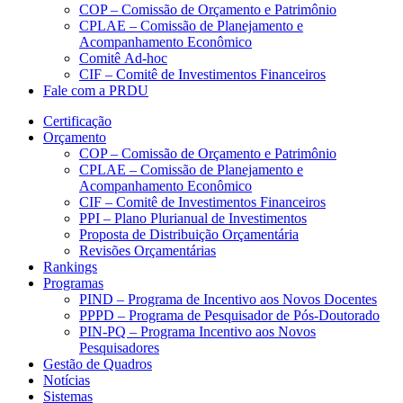
COP – Comissão de Orçamento e Patrimônio
CPLAE – Comissão de Planejamento e
Acompanhamento Econômico
Comitê Ad-hoc
CIF – Comitê de Investimentos Financeiros
Fale com a PRDU
Certificação
Orçamento
COP – Comissão de Orçamento e Patrimônio
CPLAE – Comissão de Planejamento e
Acompanhamento Econômico
CIF – Comitê de Investimentos Financeiros
PPI – Plano Plurianual de Investimentos
Proposta de Distribuição Orçamentária
Revisões Orçamentárias
Rankings
Programas
PIND – Programa de Incentivo aos Novos Docentes
PPPD – Programa de Pesquisador de Pós-Doutorado
PIN-PQ – Programa Incentivo aos Novos
Pesquisadores
Gestão de Quadros
Notícias
Sistemas