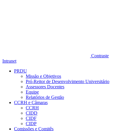
Contraste
Intranet
PRDU
Missão e Objetivos
Pró-Reitor de Desenvolvimento Universitário
Assessores Docentes
Equipe
Relatórios de Gestão
CCRH e Câmaras
CCRH
CIDD
CIDF
CIDP
Comissões e Comitês