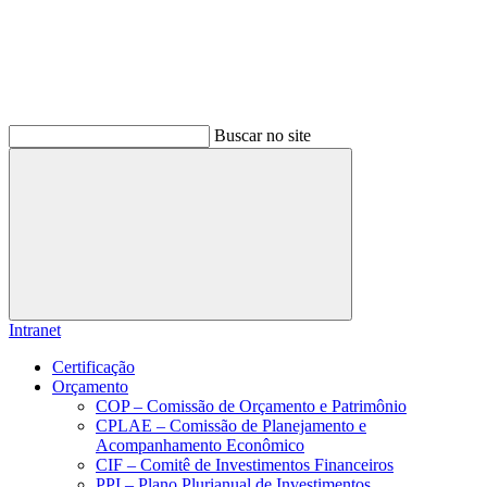
Buscar no site
Buscar
Intranet
Certificação
Orçamento
COP – Comissão de Orçamento e Patrimônio
CPLAE – Comissão de Planejamento e
Acompanhamento Econômico
CIF – Comitê de Investimentos Financeiros
PPI – Plano Plurianual de Investimentos