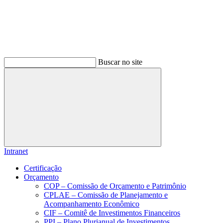
Buscar no site
Buscar
Intranet
Certificação
Orçamento
COP – Comissão de Orçamento e Patrimônio
CPLAE – Comissão de Planejamento e
Acompanhamento Econômico
CIF – Comitê de Investimentos Financeiros
PPI – Plano Plurianual de Investimentos