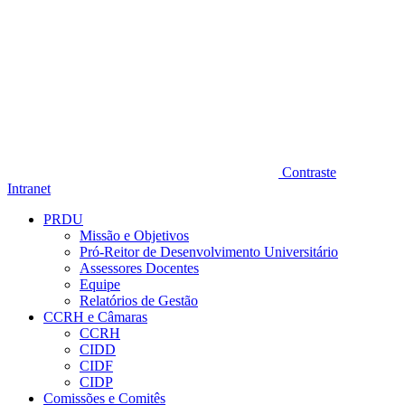
Contraste
Intranet
PRDU
Missão e Objetivos
Pró-Reitor de Desenvolvimento Universitário
Assessores Docentes
Equipe
Relatórios de Gestão
CCRH e Câmaras
CCRH
CIDD
CIDF
CIDP
Comissões e Comitês