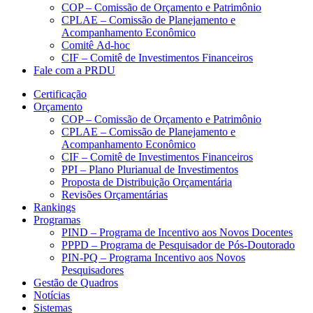
COP – Comissão de Orçamento e Patrimônio
CPLAE – Comissão de Planejamento e
Acompanhamento Econômico
Comitê Ad-hoc
CIF – Comitê de Investimentos Financeiros
Fale com a PRDU
Certificação
Orçamento
COP – Comissão de Orçamento e Patrimônio
CPLAE – Comissão de Planejamento e
Acompanhamento Econômico
CIF – Comitê de Investimentos Financeiros
PPI – Plano Plurianual de Investimentos
Proposta de Distribuição Orçamentária
Revisões Orçamentárias
Rankings
Programas
PIND – Programa de Incentivo aos Novos Docentes
PPPD – Programa de Pesquisador de Pós-Doutorado
PIN-PQ – Programa Incentivo aos Novos
Pesquisadores
Gestão de Quadros
Notícias
Sistemas