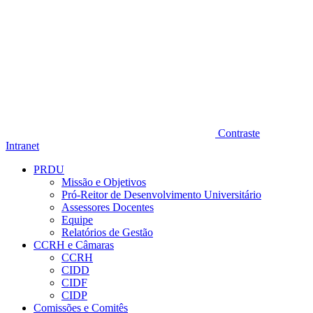
Contraste
Intranet
PRDU
Missão e Objetivos
Pró-Reitor de Desenvolvimento Universitário
Assessores Docentes
Equipe
Relatórios de Gestão
CCRH e Câmaras
CCRH
CIDD
CIDF
CIDP
Comissões e Comitês