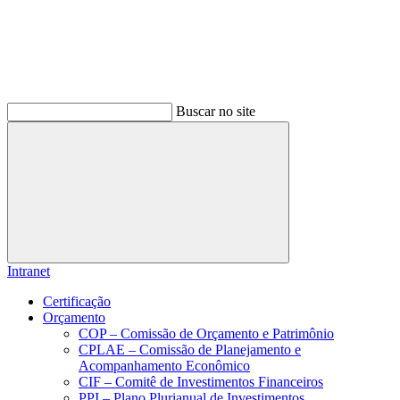
Buscar no site
Buscar
Intranet
Certificação
Orçamento
COP – Comissão de Orçamento e Patrimônio
CPLAE – Comissão de Planejamento e
Acompanhamento Econômico
CIF – Comitê de Investimentos Financeiros
PPI – Plano Plurianual de Investimentos