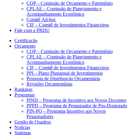
COP – Comissão de Orçamento e Patrimônio
CPLAE – Comissão de Planejamento e
Acompanhamento Econômico
Comitê Ad-hoc
CIF – Comitê de Investimentos Financeiros
Fale com a PRDU
Certificação
Orçamento
COP – Comissão de Orçamento e Patrimônio
CPLAE – Comissão de Planejamento e
Acompanhamento Econômico
CIF – Comitê de Investimentos Financeiros
PPI – Plano Plurianual de Investimentos
Proposta de Distribuição Orçamentária
Revisões Orçamentárias
Rankings
Programas
PIND – Programa de Incentivo aos Novos Docentes
PPPD – Programa de Pesquisador de Pós-Doutorado
PIN-PQ – Programa Incentivo aos Novos
Pesquisadores
Gestão de Quadros
Notícias
Sistemas