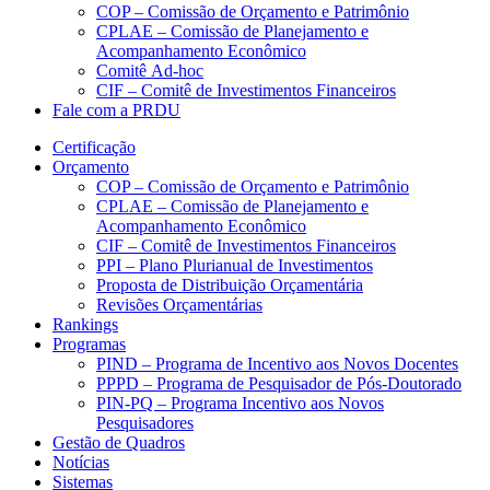
COP – Comissão de Orçamento e Patrimônio
CPLAE – Comissão de Planejamento e
Acompanhamento Econômico
Comitê Ad-hoc
CIF – Comitê de Investimentos Financeiros
Fale com a PRDU
Certificação
Orçamento
COP – Comissão de Orçamento e Patrimônio
CPLAE – Comissão de Planejamento e
Acompanhamento Econômico
CIF – Comitê de Investimentos Financeiros
PPI – Plano Plurianual de Investimentos
Proposta de Distribuição Orçamentária
Revisões Orçamentárias
Rankings
Programas
PIND – Programa de Incentivo aos Novos Docentes
PPPD – Programa de Pesquisador de Pós-Doutorado
PIN-PQ – Programa Incentivo aos Novos
Pesquisadores
Gestão de Quadros
Notícias
Sistemas