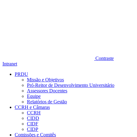
Contraste
Intranet
PRDU
Missão e Objetivos
Pró-Reitor de Desenvolvimento Universitário
Assessores Docentes
Equipe
Relatórios de Gestão
CCRH e Câmaras
CCRH
CIDD
CIDF
CIDP
Comissões e Comitês