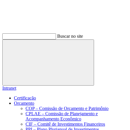
Buscar no site
Buscar
Intranet
Certificação
Orçamento
COP – Comissão de Orçamento e Patrimônio
CPLAE – Comissão de Planejamento e
Acompanhamento Econômico
CIF – Comitê de Investimentos Financeiros
PPI – Plano Plurianual de Investimentos