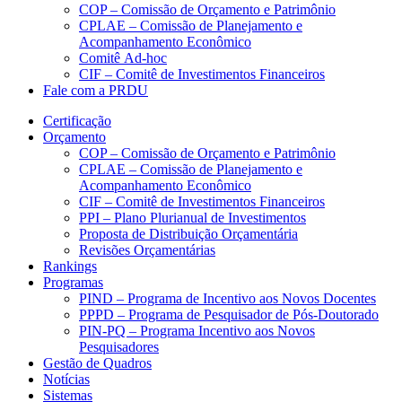
COP – Comissão de Orçamento e Patrimônio
CPLAE – Comissão de Planejamento e
Acompanhamento Econômico
Comitê Ad-hoc
CIF – Comitê de Investimentos Financeiros
Fale com a PRDU
Certificação
Orçamento
COP – Comissão de Orçamento e Patrimônio
CPLAE – Comissão de Planejamento e
Acompanhamento Econômico
CIF – Comitê de Investimentos Financeiros
PPI – Plano Plurianual de Investimentos
Proposta de Distribuição Orçamentária
Revisões Orçamentárias
Rankings
Programas
PIND – Programa de Incentivo aos Novos Docentes
PPPD – Programa de Pesquisador de Pós-Doutorado
PIN-PQ – Programa Incentivo aos Novos
Pesquisadores
Gestão de Quadros
Notícias
Sistemas