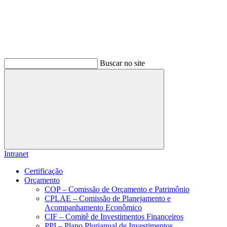
Buscar no site
Buscar
Intranet
Certificação
Orçamento
COP – Comissão de Orçamento e Patrimônio
CPLAE – Comissão de Planejamento e
Acompanhamento Econômico
CIF – Comitê de Investimentos Financeiros
PPI – Plano Plurianual de Investimentos