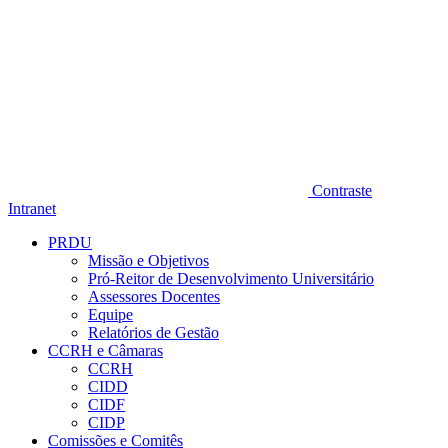
Contraste
Intranet
PRDU
Missão e Objetivos
Pró-Reitor de Desenvolvimento Universitário
Assessores Docentes
Equipe
Relatórios de Gestão
CCRH e Câmaras
CCRH
CIDD
CIDF
CIDP
Comissões e Comitês