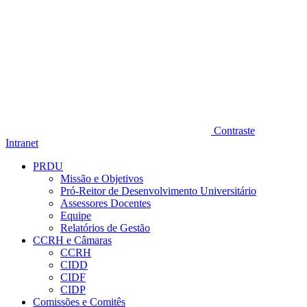
Contraste
Intranet
PRDU
Missão e Objetivos
Pró-Reitor de Desenvolvimento Universitário
Assessores Docentes
Equipe
Relatórios de Gestão
CCRH e Câmaras
CCRH
CIDD
CIDF
CIDP
Comissões e Comitês