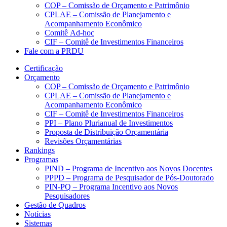
COP – Comissão de Orçamento e Patrimônio
CPLAE – Comissão de Planejamento e
Acompanhamento Econômico
Comitê Ad-hoc
CIF – Comitê de Investimentos Financeiros
Fale com a PRDU
Certificação
Orçamento
COP – Comissão de Orçamento e Patrimônio
CPLAE – Comissão de Planejamento e
Acompanhamento Econômico
CIF – Comitê de Investimentos Financeiros
PPI – Plano Plurianual de Investimentos
Proposta de Distribuição Orçamentária
Revisões Orçamentárias
Rankings
Programas
PIND – Programa de Incentivo aos Novos Docentes
PPPD – Programa de Pesquisador de Pós-Doutorado
PIN-PQ – Programa Incentivo aos Novos
Pesquisadores
Gestão de Quadros
Notícias
Sistemas