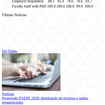
Employer Reputation
88.1
81.0
78.6
78.6
83.7
Faculty Staff with PhD
100.0
100.0
100.0
99.9
100.0
Últimas Notícias
Ver Todas
Notícias
Progressão PAEPE 2026: distribuição de recursos e saldos
remanescentes