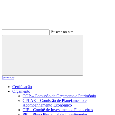
Buscar no site
Buscar
Intranet
Certificação
Orçamento
COP – Comissão de Orçamento e Patrimônio
CPLAE – Comissão de Planejamento e
Acompanhamento Econômico
CIF – Comitê de Investimentos Financeiros
PPI – Plano Plurianual de Investimentos