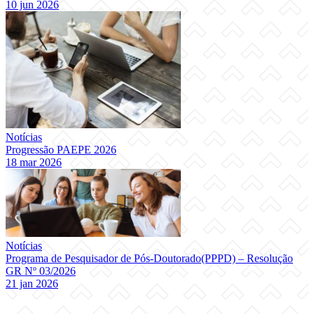
10 jun 2026
Notícias
Progressão PAEPE 2026
18 mar 2026
Notícias
Programa de Pesquisador de Pós-Doutorado(PPPD) – Resolução
GR Nº 03/2026
21 jan 2026