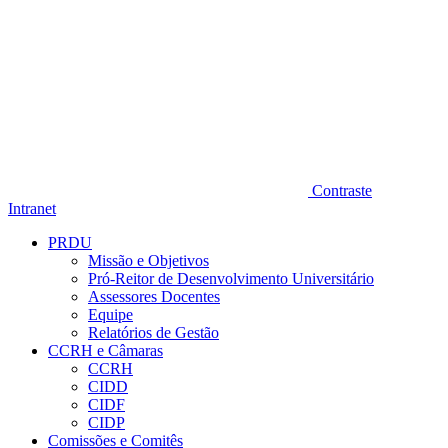
Contraste
Intranet
PRDU
Missão e Objetivos
Pró-Reitor de Desenvolvimento Universitário
Assessores Docentes
Equipe
Relatórios de Gestão
CCRH e Câmaras
CCRH
CIDD
CIDF
CIDP
Comissões e Comitês