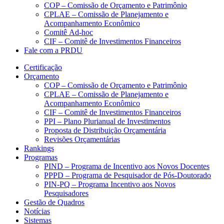
COP – Comissão de Orçamento e Patrimônio
CPLAE – Comissão de Planejamento e
Acompanhamento Econômico
Comitê Ad-hoc
CIF – Comitê de Investimentos Financeiros
Fale com a PRDU
Certificação
Orçamento
COP – Comissão de Orçamento e Patrimônio
CPLAE – Comissão de Planejamento e
Acompanhamento Econômico
CIF – Comitê de Investimentos Financeiros
PPI – Plano Plurianual de Investimentos
Proposta de Distribuição Orçamentária
Revisões Orçamentárias
Rankings
Programas
PIND – Programa de Incentivo aos Novos Docentes
PPPD – Programa de Pesquisador de Pós-Doutorado
PIN-PQ – Programa Incentivo aos Novos
Pesquisadores
Gestão de Quadros
Notícias
Sistemas