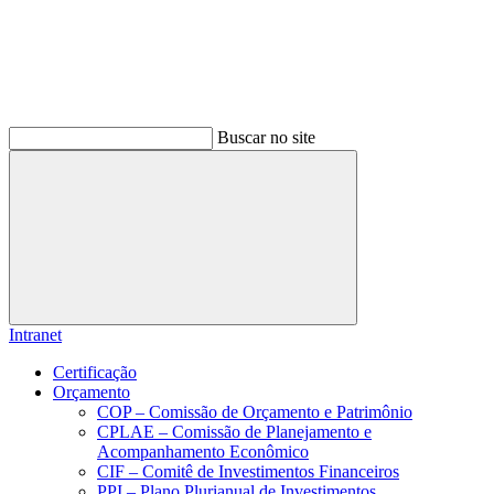
Buscar no site
Buscar
Intranet
Certificação
Orçamento
COP – Comissão de Orçamento e Patrimônio
CPLAE – Comissão de Planejamento e
Acompanhamento Econômico
CIF – Comitê de Investimentos Financeiros
PPI – Plano Plurianual de Investimentos