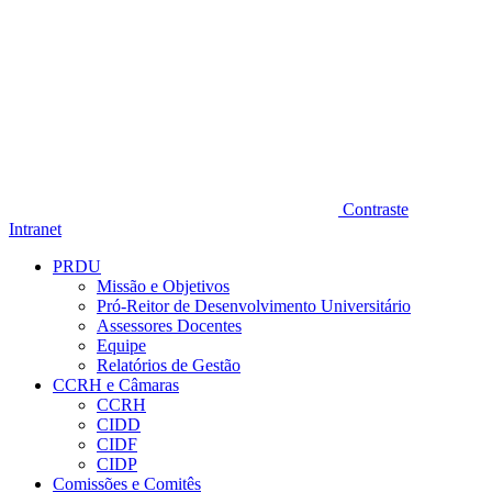
Contraste
Intranet
PRDU
Missão e Objetivos
Pró-Reitor de Desenvolvimento Universitário
Assessores Docentes
Equipe
Relatórios de Gestão
CCRH e Câmaras
CCRH
CIDD
CIDF
CIDP
Comissões e Comitês