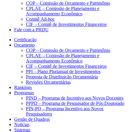
COP – Comissão de Orçamento e Patrimônio
CPLAE – Comissão de Planejamento e
Acompanhamento Econômico
Comitê Ad-hoc
CIF – Comitê de Investimentos Financeiros
Fale com a PRDU
Certificação
Orçamento
COP – Comissão de Orçamento e Patrimônio
CPLAE – Comissão de Planejamento e
Acompanhamento Econômico
CIF – Comitê de Investimentos Financeiros
PPI – Plano Plurianual de Investimentos
Proposta de Distribuição Orçamentária
Revisões Orçamentárias
Rankings
Programas
PIND – Programa de Incentivo aos Novos Docentes
PPPD – Programa de Pesquisador de Pós-Doutorado
PIN-PQ – Programa Incentivo aos Novos
Pesquisadores
Gestão de Quadros
Notícias
Sistemas