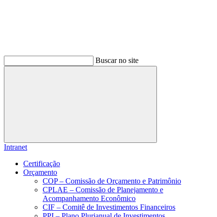
Buscar no site
Buscar
Intranet
Certificação
Orçamento
COP – Comissão de Orçamento e Patrimônio
CPLAE – Comissão de Planejamento e
Acompanhamento Econômico
CIF – Comitê de Investimentos Financeiros
PPI – Plano Plurianual de Investimentos