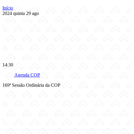
Início
2024
quinta
29
ago
14:30
Agenda COP
169ª Sessão Ordinária da COP
Compartilhar na agen