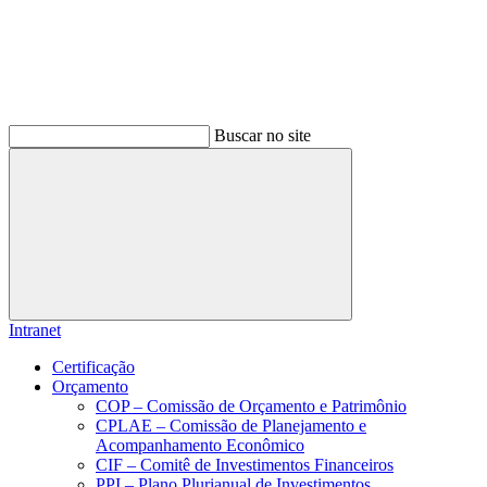
Buscar no site
Buscar
Intranet
Certificação
Orçamento
COP – Comissão de Orçamento e Patrimônio
CPLAE – Comissão de Planejamento e
Acompanhamento Econômico
CIF – Comitê de Investimentos Financeiros
PPI – Plano Plurianual de Investimentos