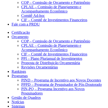
COP – Comissão de Orçamento e Patrimônio
CPLAE – Comissão de Planejamento e
Acompanhamento Econômico
Comitê Ad-hoc
CIF – Comitê de Investimentos Financeiros
Fale com a PRDU
Certificação
Orçamento
COP – Comissão de Orçamento e Patrimônio
CPLAE – Comissão de Planejamento e
Acompanhamento Econômico
CIF – Comitê de Investimentos Financeiros
PPI – Plano Plurianual de Investimentos
Proposta de Distribuição Orçamentária
Revisões Orçamentárias
Rankings
Programas
PIND – Programa de Incentivo aos Novos Docentes
PPPD – Programa de Pesquisador de Pós-Doutorado
PIN-PQ – Programa Incentivo aos Novos
Pesquisadores
Gestão de Quadros
Notícias
Sistemas