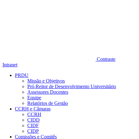
Contraste
Intranet
PRDU
Missão e Objetivos
Pró-Reitor de Desenvolvimento Universitário
Assessores Docentes
Equipe
Relatórios de Gestão
CCRH e Câmaras
CCRH
CIDD
CIDF
CIDP
Comissões e Comitês