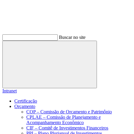
Buscar no site
Buscar
Intranet
Certificação
Orçamento
COP – Comissão de Orçamento e Patrimônio
CPLAE – Comissão de Planejamento e
Acompanhamento Econômico
CIF – Comitê de Investimentos Financeiros
PPI – Plano Plurianual de Investimentos