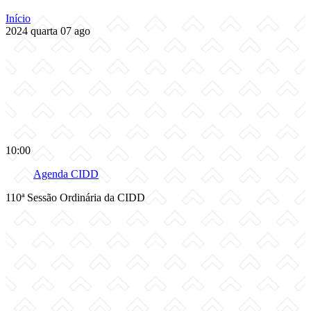
Início
2024
quarta
07
ago
10:00
Agenda CIDD
110ª Sessão Ordinária da CIDD
Compartilhar na agen