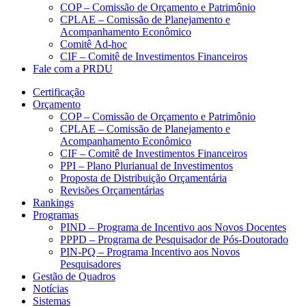
COP – Comissão de Orçamento e Patrimônio
CPLAE – Comissão de Planejamento e
Acompanhamento Econômico
Comitê Ad-hoc
CIF – Comitê de Investimentos Financeiros
Fale com a PRDU
Certificação
Orçamento
COP – Comissão de Orçamento e Patrimônio
CPLAE – Comissão de Planejamento e
Acompanhamento Econômico
CIF – Comitê de Investimentos Financeiros
PPI – Plano Plurianual de Investimentos
Proposta de Distribuição Orçamentária
Revisões Orçamentárias
Rankings
Programas
PIND – Programa de Incentivo aos Novos Docentes
PPPD – Programa de Pesquisador de Pós-Doutorado
PIN-PQ – Programa Incentivo aos Novos
Pesquisadores
Gestão de Quadros
Notícias
Sistemas