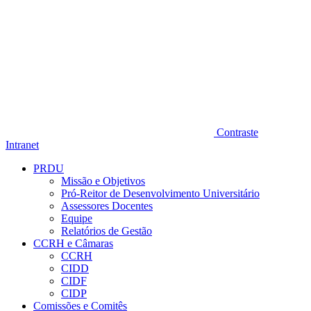
Contraste
Intranet
PRDU
Missão e Objetivos
Pró-Reitor de Desenvolvimento Universitário
Assessores Docentes
Equipe
Relatórios de Gestão
CCRH e Câmaras
CCRH
CIDD
CIDF
CIDP
Comissões e Comitês