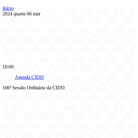
Início
2024
quarta
06
mar
10:00
Agenda CIDD
106ª Sessão Ordinária da CIDD
Compartilhar na agen