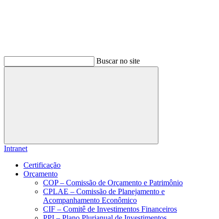
Buscar no site
Buscar
Intranet
Certificação
Orçamento
COP – Comissão de Orçamento e Patrimônio
CPLAE – Comissão de Planejamento e
Acompanhamento Econômico
CIF – Comitê de Investimentos Financeiros
PPI – Plano Plurianual de Investimentos