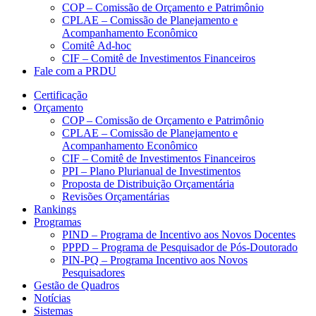
COP – Comissão de Orçamento e Patrimônio
CPLAE – Comissão de Planejamento e
Acompanhamento Econômico
Comitê Ad-hoc
CIF – Comitê de Investimentos Financeiros
Fale com a PRDU
Certificação
Orçamento
COP – Comissão de Orçamento e Patrimônio
CPLAE – Comissão de Planejamento e
Acompanhamento Econômico
CIF – Comitê de Investimentos Financeiros
PPI – Plano Plurianual de Investimentos
Proposta de Distribuição Orçamentária
Revisões Orçamentárias
Rankings
Programas
PIND – Programa de Incentivo aos Novos Docentes
PPPD – Programa de Pesquisador de Pós-Doutorado
PIN-PQ – Programa Incentivo aos Novos
Pesquisadores
Gestão de Quadros
Notícias
Sistemas