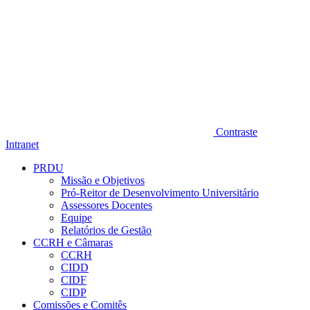
Contraste
Intranet
PRDU
Missão e Objetivos
Pró-Reitor de Desenvolvimento Universitário
Assessores Docentes
Equipe
Relatórios de Gestão
CCRH e Câmaras
CCRH
CIDD
CIDF
CIDP
Comissões e Comitês