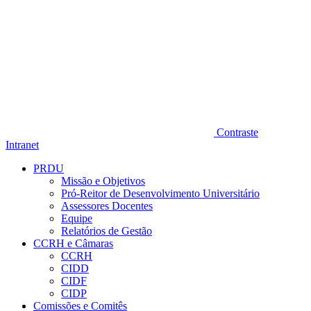
Contraste
Intranet
PRDU
Missão e Objetivos
Pró-Reitor de Desenvolvimento Universitário
Assessores Docentes
Equipe
Relatórios de Gestão
CCRH e Câmaras
CCRH
CIDD
CIDF
CIDP
Comissões e Comitês