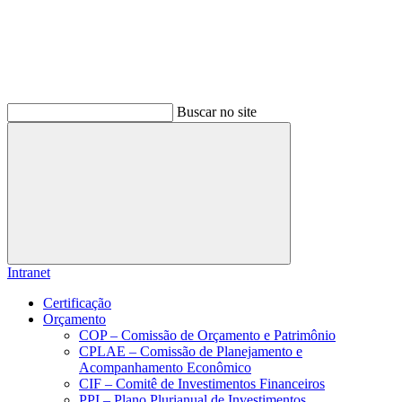
Buscar no site
Buscar
Intranet
Certificação
Orçamento
COP – Comissão de Orçamento e Patrimônio
CPLAE – Comissão de Planejamento e
Acompanhamento Econômico
CIF – Comitê de Investimentos Financeiros
PPI – Plano Plurianual de Investimentos