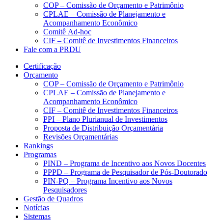
COP – Comissão de Orçamento e Patrimônio
CPLAE – Comissão de Planejamento e
Acompanhamento Econômico
Comitê Ad-hoc
CIF – Comitê de Investimentos Financeiros
Fale com a PRDU
Certificação
Orçamento
COP – Comissão de Orçamento e Patrimônio
CPLAE – Comissão de Planejamento e
Acompanhamento Econômico
CIF – Comitê de Investimentos Financeiros
PPI – Plano Plurianual de Investimentos
Proposta de Distribuição Orçamentária
Revisões Orçamentárias
Rankings
Programas
PIND – Programa de Incentivo aos Novos Docentes
PPPD – Programa de Pesquisador de Pós-Doutorado
PIN-PQ – Programa Incentivo aos Novos
Pesquisadores
Gestão de Quadros
Notícias
Sistemas