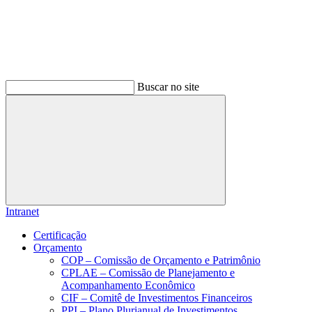
Buscar no site
Buscar
Intranet
Certificação
Orçamento
COP – Comissão de Orçamento e Patrimônio
CPLAE – Comissão de Planejamento e
Acompanhamento Econômico
CIF – Comitê de Investimentos Financeiros
PPI – Plano Plurianual de Investimentos