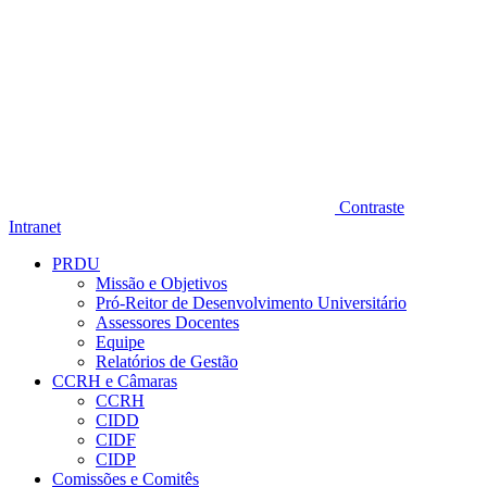
Contraste
Intranet
PRDU
Missão e Objetivos
Pró-Reitor de Desenvolvimento Universitário
Assessores Docentes
Equipe
Relatórios de Gestão
CCRH e Câmaras
CCRH
CIDD
CIDF
CIDP
Comissões e Comitês