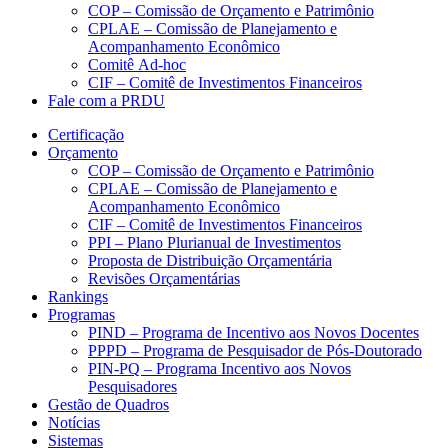
COP – Comissão de Orçamento e Patrimônio
CPLAE – Comissão de Planejamento e
Acompanhamento Econômico
Comitê Ad-hoc
CIF – Comitê de Investimentos Financeiros
Fale com a PRDU
Certificação
Orçamento
COP – Comissão de Orçamento e Patrimônio
CPLAE – Comissão de Planejamento e
Acompanhamento Econômico
CIF – Comitê de Investimentos Financeiros
PPI – Plano Plurianual de Investimentos
Proposta de Distribuição Orçamentária
Revisões Orçamentárias
Rankings
Programas
PIND – Programa de Incentivo aos Novos Docentes
PPPD – Programa de Pesquisador de Pós-Doutorado
PIN-PQ – Programa Incentivo aos Novos
Pesquisadores
Gestão de Quadros
Notícias
Sistemas