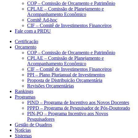
COP – Comissão de Orçamento e Patrimônio
CPLAE – Comissão de Planejamento e
Acompanhamento Econômico
Comitê Ad-hoc
CIF – Comitê de Investimentos Financeiros
Fale com a PRDU
Certificação
Orçamento
COP – Comissão de Orçamento e Patrimônio
CPLAE – Comissão de Planejamento e
Acompanhamento Econômico
CIF – Comitê de Investimentos Financeiros
PPI – Plano Plurianual de Investimentos
Proposta de Distribuição Orçamentária
Revisões Orçamentárias
Rankings
Programas
PIND – Programa de Incentivo aos Novos Docentes
PPPD – Programa de Pesquisador de Pós-Doutorado
PIN-PQ – Programa Incentivo aos Novos
Pesquisadores
Gestão de Quadros
Notícias
Sistemas