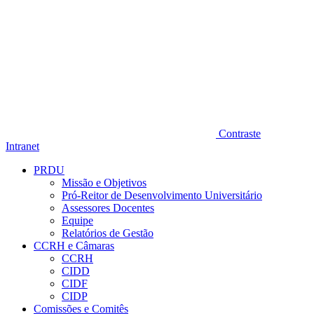
Contraste
Intranet
PRDU
Missão e Objetivos
Pró-Reitor de Desenvolvimento Universitário
Assessores Docentes
Equipe
Relatórios de Gestão
CCRH e Câmaras
CCRH
CIDD
CIDF
CIDP
Comissões e Comitês