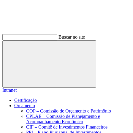
Buscar no site
Buscar
Intranet
Certificação
Orçamento
COP – Comissão de Orçamento e Patrimônio
CPLAE – Comissão de Planejamento e
Acompanhamento Econômico
CIF – Comitê de Investimentos Financeiros
PPI – Plano Plurianual de Investimentos