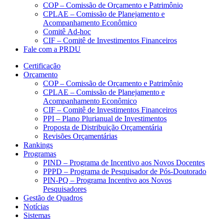
COP – Comissão de Orçamento e Patrimônio
CPLAE – Comissão de Planejamento e
Acompanhamento Econômico
Comitê Ad-hoc
CIF – Comitê de Investimentos Financeiros
Fale com a PRDU
Certificação
Orçamento
COP – Comissão de Orçamento e Patrimônio
CPLAE – Comissão de Planejamento e
Acompanhamento Econômico
CIF – Comitê de Investimentos Financeiros
PPI – Plano Plurianual de Investimentos
Proposta de Distribuição Orçamentária
Revisões Orçamentárias
Rankings
Programas
PIND – Programa de Incentivo aos Novos Docentes
PPPD – Programa de Pesquisador de Pós-Doutorado
PIN-PQ – Programa Incentivo aos Novos
Pesquisadores
Gestão de Quadros
Notícias
Sistemas