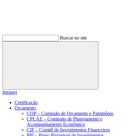
Buscar no site
Buscar
Intranet
Certificação
Orçamento
COP – Comissão de Orçamento e Patrimônio
CPLAE – Comissão de Planejamento e
Acompanhamento Econômico
CIF – Comitê de Investimentos Financeiros
PPI – Plano Plurianual de Investimentos