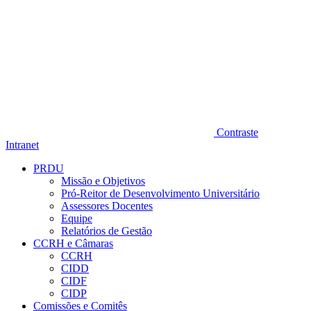
Contraste
Intranet
PRDU
Missão e Objetivos
Pró-Reitor de Desenvolvimento Universitário
Assessores Docentes
Equipe
Relatórios de Gestão
CCRH e Câmaras
CCRH
CIDD
CIDF
CIDP
Comissões e Comitês