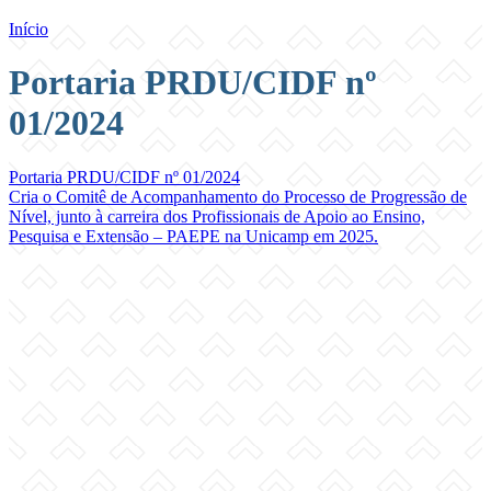
Início
Portaria PRDU/CIDF nº
01/2024
Portaria PRDU/CIDF nº 01/2024
Cria o Comitê de Acompanhamento do Processo de Progressão de
Nível, junto à carreira dos Profissionais de Apoio ao Ensino,
Pesquisa e Extensão – PAEPE na Unicamp em 2025.