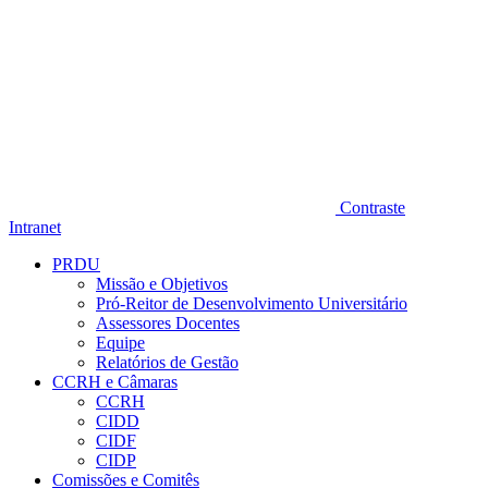
Contraste
Intranet
PRDU
Missão e Objetivos
Pró-Reitor de Desenvolvimento Universitário
Assessores Docentes
Equipe
Relatórios de Gestão
CCRH e Câmaras
CCRH
CIDD
CIDF
CIDP
Comissões e Comitês