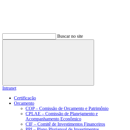
Buscar no site
Buscar
Intranet
Certificação
Orçamento
COP – Comissão de Orçamento e Patrimônio
CPLAE – Comissão de Planejamento e
Acompanhamento Econômico
CIF – Comitê de Investimentos Financeiros
PPI – Plano Plurianual de Investimentos