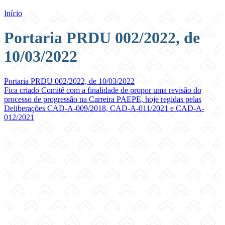
Início
Portaria PRDU 002/2022, de
10/03/2022
Portaria PRDU 002/2022, de 10/03/2022
Fica criado Comitê com a finalidade de propor uma revisão do
processo de progressão na Carreira PAEPE, hoje regidas pelas
Deliberações CAD-A-009/2018, CAD-A-011/2021 e CAD-A-
012/2021