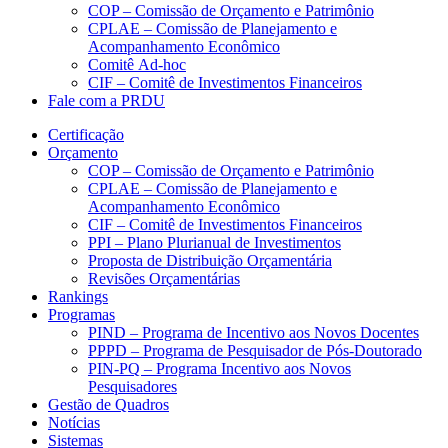
COP – Comissão de Orçamento e Patrimônio
CPLAE – Comissão de Planejamento e
Acompanhamento Econômico
Comitê Ad-hoc
CIF – Comitê de Investimentos Financeiros
Fale com a PRDU
Certificação
Orçamento
COP – Comissão de Orçamento e Patrimônio
CPLAE – Comissão de Planejamento e
Acompanhamento Econômico
CIF – Comitê de Investimentos Financeiros
PPI – Plano Plurianual de Investimentos
Proposta de Distribuição Orçamentária
Revisões Orçamentárias
Rankings
Programas
PIND – Programa de Incentivo aos Novos Docentes
PPPD – Programa de Pesquisador de Pós-Doutorado
PIN-PQ – Programa Incentivo aos Novos
Pesquisadores
Gestão de Quadros
Notícias
Sistemas