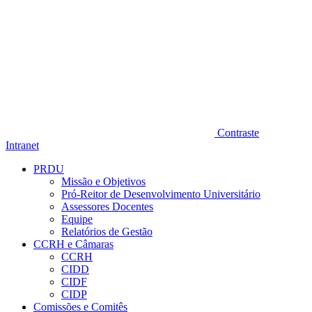
Contraste
Intranet
PRDU
Missão e Objetivos
Pró-Reitor de Desenvolvimento Universitário
Assessores Docentes
Equipe
Relatórios de Gestão
CCRH e Câmaras
CCRH
CIDD
CIDF
CIDP
Comissões e Comitês