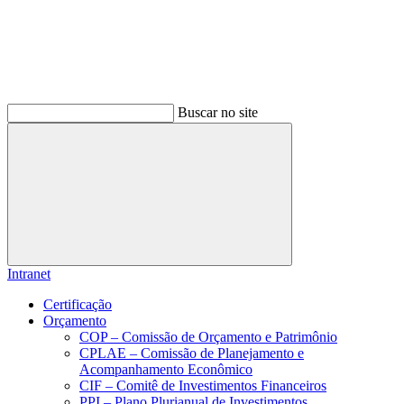
Buscar no site
Buscar
Intranet
Certificação
Orçamento
COP – Comissão de Orçamento e Patrimônio
CPLAE – Comissão de Planejamento e
Acompanhamento Econômico
CIF – Comitê de Investimentos Financeiros
PPI – Plano Plurianual de Investimentos