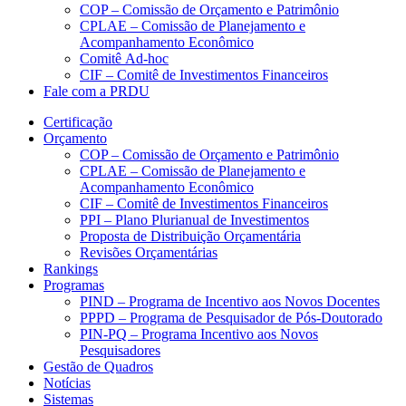
COP – Comissão de Orçamento e Patrimônio
CPLAE – Comissão de Planejamento e
Acompanhamento Econômico
Comitê Ad-hoc
CIF – Comitê de Investimentos Financeiros
Fale com a PRDU
Certificação
Orçamento
COP – Comissão de Orçamento e Patrimônio
CPLAE – Comissão de Planejamento e
Acompanhamento Econômico
CIF – Comitê de Investimentos Financeiros
PPI – Plano Plurianual de Investimentos
Proposta de Distribuição Orçamentária
Revisões Orçamentárias
Rankings
Programas
PIND – Programa de Incentivo aos Novos Docentes
PPPD – Programa de Pesquisador de Pós-Doutorado
PIN-PQ – Programa Incentivo aos Novos
Pesquisadores
Gestão de Quadros
Notícias
Sistemas