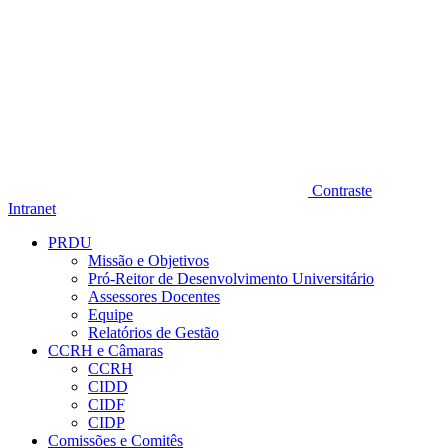
Contraste
Intranet
PRDU
Missão e Objetivos
Pró-Reitor de Desenvolvimento Universitário
Assessores Docentes
Equipe
Relatórios de Gestão
CCRH e Câmaras
CCRH
CIDD
CIDF
CIDP
Comissões e Comitês