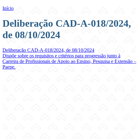
Início
Deliberação CAD-A-018/2024,
de 08/10/2024
Deliberação CAD-A-018/2024, de 08/10/2024
Dispõe sobre os requisitos e critérios para progressão junto à
Carreira de Profissionais de Apoio ao Ensino, Pesquisa e Extensão –
Paepe.