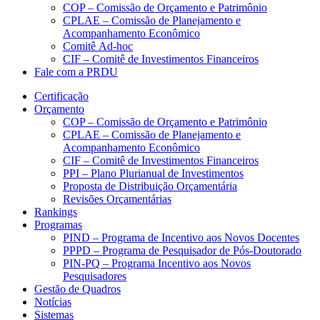
COP – Comissão de Orçamento e Patrimônio
CPLAE – Comissão de Planejamento e
Acompanhamento Econômico
Comitê Ad-hoc
CIF – Comitê de Investimentos Financeiros
Fale com a PRDU
Certificação
Orçamento
COP – Comissão de Orçamento e Patrimônio
CPLAE – Comissão de Planejamento e
Acompanhamento Econômico
CIF – Comitê de Investimentos Financeiros
PPI – Plano Plurianual de Investimentos
Proposta de Distribuição Orçamentária
Revisões Orçamentárias
Rankings
Programas
PIND – Programa de Incentivo aos Novos Docentes
PPPD – Programa de Pesquisador de Pós-Doutorado
PIN-PQ – Programa Incentivo aos Novos
Pesquisadores
Gestão de Quadros
Notícias
Sistemas