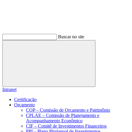
Buscar no site
Buscar
Intranet
Certificação
Orçamento
COP – Comissão de Orçamento e Patrimônio
CPLAE – Comissão de Planejamento e
Acompanhamento Econômico
CIF – Comitê de Investimentos Financeiros
PPI – Plano Plurianual de Investimentos