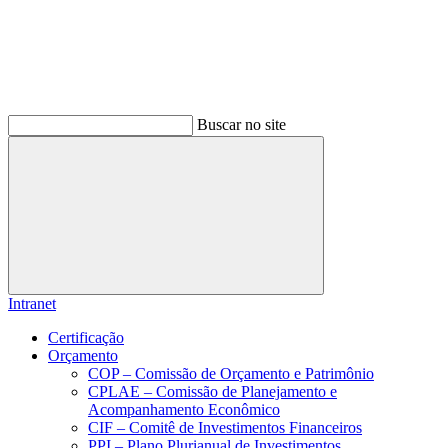
Buscar no site
Buscar
Intranet
Certificação
Orçamento
COP – Comissão de Orçamento e Patrimônio
CPLAE – Comissão de Planejamento e
Acompanhamento Econômico
CIF – Comitê de Investimentos Financeiros
PPI – Plano Plurianual de Investimentos