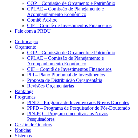
COP – Comissão de Orçamento e Patrimônio
CPLAE – Comissão de Planejamento e
Acompanhamento Econômico
Comitê Ad-hoc
CIF – Comitê de Investimentos Financeiros
Fale com a PRDU
Certificação
Orçamento
COP – Comissão de Orçamento e Patrimônio
CPLAE – Comissão de Planejamento e
Acompanhamento Econômico
CIF – Comitê de Investimentos Financeiros
PPI – Plano Plurianual de Investimentos
Proposta de Distribuição Orçamentária
Revisões Orçamentárias
Rankings
Programas
PIND – Programa de Incentivo aos Novos Docentes
PPPD – Programa de Pesquisador de Pós-Doutorado
PIN-PQ – Programa Incentivo aos Novos
Pesquisadores
Gestão de Quadros
Notícias
Sistemas