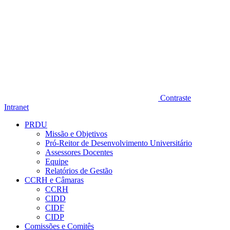
Contraste
Intranet
PRDU
Missão e Objetivos
Pró-Reitor de Desenvolvimento Universitário
Assessores Docentes
Equipe
Relatórios de Gestão
CCRH e Câmaras
CCRH
CIDD
CIDF
CIDP
Comissões e Comitês