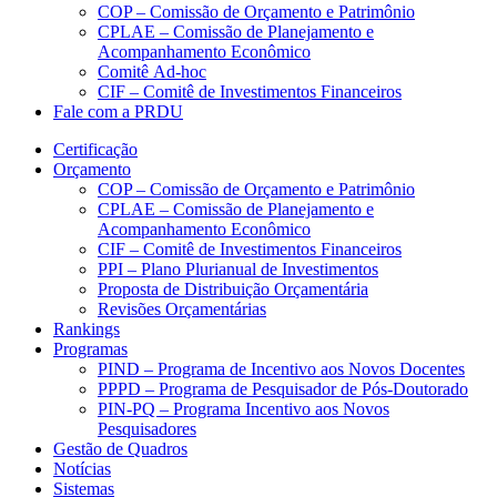
COP – Comissão de Orçamento e Patrimônio
CPLAE – Comissão de Planejamento e
Acompanhamento Econômico
Comitê Ad-hoc
CIF – Comitê de Investimentos Financeiros
Fale com a PRDU
Certificação
Orçamento
COP – Comissão de Orçamento e Patrimônio
CPLAE – Comissão de Planejamento e
Acompanhamento Econômico
CIF – Comitê de Investimentos Financeiros
PPI – Plano Plurianual de Investimentos
Proposta de Distribuição Orçamentária
Revisões Orçamentárias
Rankings
Programas
PIND – Programa de Incentivo aos Novos Docentes
PPPD – Programa de Pesquisador de Pós-Doutorado
PIN-PQ – Programa Incentivo aos Novos
Pesquisadores
Gestão de Quadros
Notícias
Sistemas