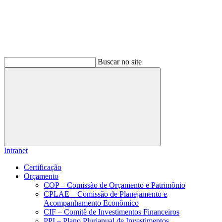
Buscar no site
Buscar
Intranet
Certificação
Orçamento
COP – Comissão de Orçamento e Patrimônio
CPLAE – Comissão de Planejamento e
Acompanhamento Econômico
CIF – Comitê de Investimentos Financeiros
PPI – Plano Plurianual de Investimentos