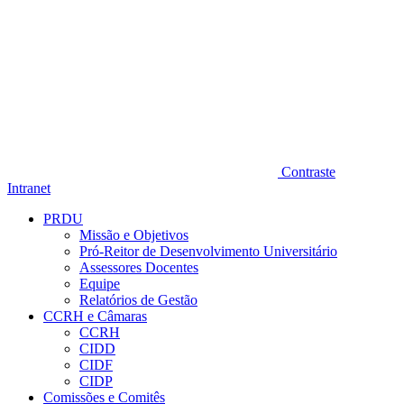
Contraste
Intranet
PRDU
Missão e Objetivos
Pró-Reitor de Desenvolvimento Universitário
Assessores Docentes
Equipe
Relatórios de Gestão
CCRH e Câmaras
CCRH
CIDD
CIDF
CIDP
Comissões e Comitês