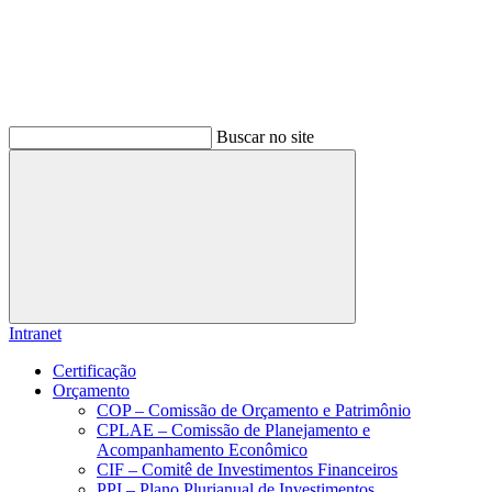
Buscar no site
Buscar
Intranet
Certificação
Orçamento
COP – Comissão de Orçamento e Patrimônio
CPLAE – Comissão de Planejamento e
Acompanhamento Econômico
CIF – Comitê de Investimentos Financeiros
PPI – Plano Plurianual de Investimentos