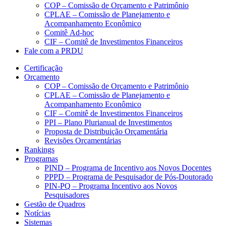
COP – Comissão de Orçamento e Patrimônio
CPLAE – Comissão de Planejamento e
Acompanhamento Econômico
Comitê Ad-hoc
CIF – Comitê de Investimentos Financeiros
Fale com a PRDU
Certificação
Orçamento
COP – Comissão de Orçamento e Patrimônio
CPLAE – Comissão de Planejamento e
Acompanhamento Econômico
CIF – Comitê de Investimentos Financeiros
PPI – Plano Plurianual de Investimentos
Proposta de Distribuição Orçamentária
Revisões Orçamentárias
Rankings
Programas
PIND – Programa de Incentivo aos Novos Docentes
PPPD – Programa de Pesquisador de Pós-Doutorado
PIN-PQ – Programa Incentivo aos Novos
Pesquisadores
Gestão de Quadros
Notícias
Sistemas