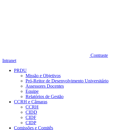
Contraste
Intranet
PRDU
Missão e Objetivos
Pró-Reitor de Desenvolvimento Universitário
Assessores Docentes
Equipe
Relatórios de Gestão
CCRH e Câmaras
CCRH
CIDD
CIDF
CIDP
Comissões e Comitês