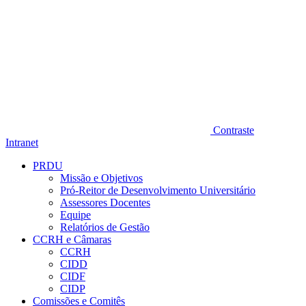
Contraste
Intranet
PRDU
Missão e Objetivos
Pró-Reitor de Desenvolvimento Universitário
Assessores Docentes
Equipe
Relatórios de Gestão
CCRH e Câmaras
CCRH
CIDD
CIDF
CIDP
Comissões e Comitês