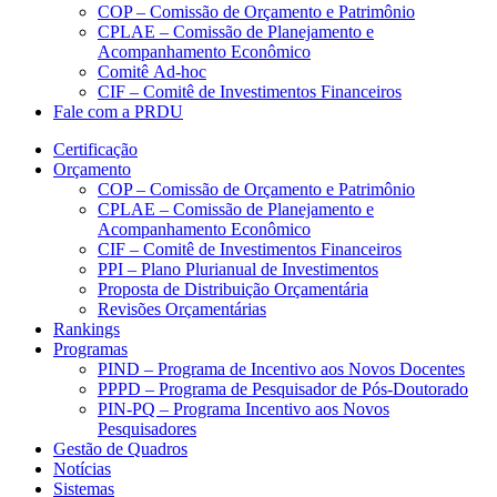
COP – Comissão de Orçamento e Patrimônio
CPLAE – Comissão de Planejamento e
Acompanhamento Econômico
Comitê Ad-hoc
CIF – Comitê de Investimentos Financeiros
Fale com a PRDU
Certificação
Orçamento
COP – Comissão de Orçamento e Patrimônio
CPLAE – Comissão de Planejamento e
Acompanhamento Econômico
CIF – Comitê de Investimentos Financeiros
PPI – Plano Plurianual de Investimentos
Proposta de Distribuição Orçamentária
Revisões Orçamentárias
Rankings
Programas
PIND – Programa de Incentivo aos Novos Docentes
PPPD – Programa de Pesquisador de Pós-Doutorado
PIN-PQ – Programa Incentivo aos Novos
Pesquisadores
Gestão de Quadros
Notícias
Sistemas