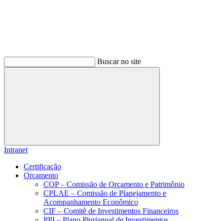
Buscar no site
Buscar
Intranet
Certificação
Orçamento
COP – Comissão de Orçamento e Patrimônio
CPLAE – Comissão de Planejamento e
Acompanhamento Econômico
CIF – Comitê de Investimentos Financeiros
PPI – Plano Plurianual de Investimentos