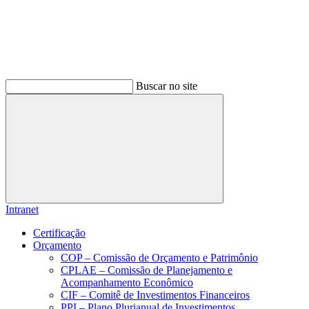
Buscar no site
Buscar
Intranet
Certificação
Orçamento
COP – Comissão de Orçamento e Patrimônio
CPLAE – Comissão de Planejamento e
Acompanhamento Econômico
CIF – Comitê de Investimentos Financeiros
PPI – Plano Plurianual de Investimentos