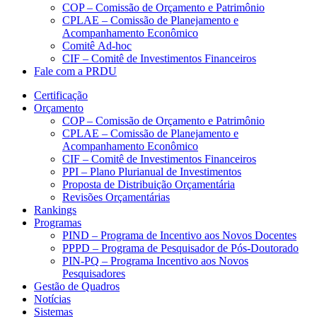
COP – Comissão de Orçamento e Patrimônio
CPLAE – Comissão de Planejamento e
Acompanhamento Econômico
Comitê Ad-hoc
CIF – Comitê de Investimentos Financeiros
Fale com a PRDU
Certificação
Orçamento
COP – Comissão de Orçamento e Patrimônio
CPLAE – Comissão de Planejamento e
Acompanhamento Econômico
CIF – Comitê de Investimentos Financeiros
PPI – Plano Plurianual de Investimentos
Proposta de Distribuição Orçamentária
Revisões Orçamentárias
Rankings
Programas
PIND – Programa de Incentivo aos Novos Docentes
PPPD – Programa de Pesquisador de Pós-Doutorado
PIN-PQ – Programa Incentivo aos Novos
Pesquisadores
Gestão de Quadros
Notícias
Sistemas