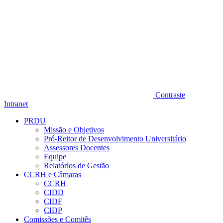
Contraste
Intranet
PRDU
Missão e Objetivos
Pró-Reitor de Desenvolvimento Universitário
Assessores Docentes
Equipe
Relatórios de Gestão
CCRH e Câmaras
CCRH
CIDD
CIDF
CIDP
Comissões e Comitês