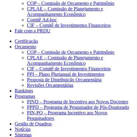
COP – Comissão de Orçamento e Patrimônio
CPLAE – Comissão de Planejamento e
Acompanhamento Econômico
Comitê Ad-hoc
CIF – Comitê de Investimentos Financeiros
Fale com a PRDU
Certificação
Orçamento
COP – Comissão de Orçamento e Patrimônio
CPLAE – Comissão de Planejamento e
Acompanhamento Econômico
CIF – Comitê de Investimentos Financeiros
PPI – Plano Plurianual de Investimentos
Proposta de Distribuição Orçamentária
Revisões Orçamentárias
Rankings
Programas
PIND – Programa de Incentivo aos Novos Docentes
PPPD – Programa de Pesquisador de Pós-Doutorado
PIN-PQ – Programa Incentivo aos Novos
Pesquisadores
Gestão de Quadros
Notícias
Sistemas