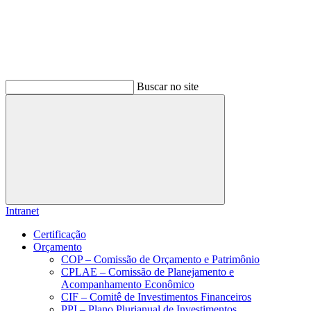
Buscar no site
Buscar
Intranet
Certificação
Orçamento
COP – Comissão de Orçamento e Patrimônio
CPLAE – Comissão de Planejamento e
Acompanhamento Econômico
CIF – Comitê de Investimentos Financeiros
PPI – Plano Plurianual de Investimentos