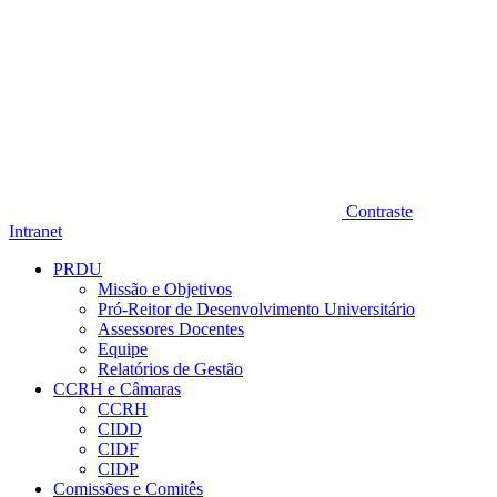
Contraste
Intranet
PRDU
Missão e Objetivos
Pró-Reitor de Desenvolvimento Universitário
Assessores Docentes
Equipe
Relatórios de Gestão
CCRH e Câmaras
CCRH
CIDD
CIDF
CIDP
Comissões e Comitês