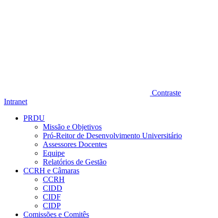
Contraste
Intranet
PRDU
Missão e Objetivos
Pró-Reitor de Desenvolvimento Universitário
Assessores Docentes
Equipe
Relatórios de Gestão
CCRH e Câmaras
CCRH
CIDD
CIDF
CIDP
Comissões e Comitês