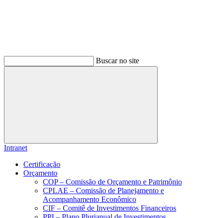
Buscar no site
Buscar
Intranet
Certificação
Orçamento
COP – Comissão de Orçamento e Patrimônio
CPLAE – Comissão de Planejamento e
Acompanhamento Econômico
CIF – Comitê de Investimentos Financeiros
PPI – Plano Plurianual de Investimentos