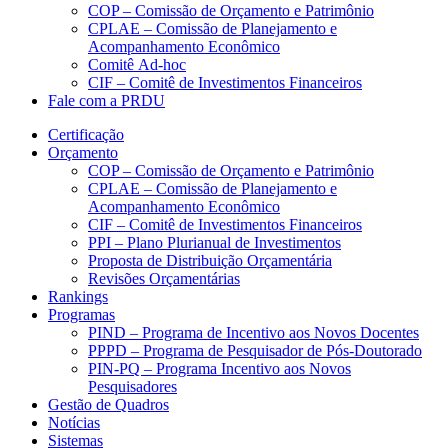
COP – Comissão de Orçamento e Patrimônio
CPLAE – Comissão de Planejamento e
Acompanhamento Econômico
Comitê Ad-hoc
CIF – Comitê de Investimentos Financeiros
Fale com a PRDU
Certificação
Orçamento
COP – Comissão de Orçamento e Patrimônio
CPLAE – Comissão de Planejamento e
Acompanhamento Econômico
CIF – Comitê de Investimentos Financeiros
PPI – Plano Plurianual de Investimentos
Proposta de Distribuição Orçamentária
Revisões Orçamentárias
Rankings
Programas
PIND – Programa de Incentivo aos Novos Docentes
PPPD – Programa de Pesquisador de Pós-Doutorado
PIN-PQ – Programa Incentivo aos Novos
Pesquisadores
Gestão de Quadros
Notícias
Sistemas