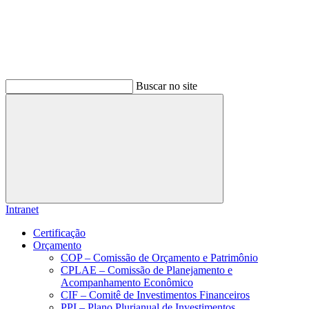
Buscar no site
Buscar
Intranet
Certificação
Orçamento
COP – Comissão de Orçamento e Patrimônio
CPLAE – Comissão de Planejamento e
Acompanhamento Econômico
CIF – Comitê de Investimentos Financeiros
PPI – Plano Plurianual de Investimentos