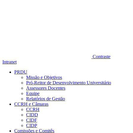
Contraste
Intranet
PRDU
Missão e Objetivos
Pró-Reitor de Desenvolvimento Universitário
Assessores Docentes
Equipe
Relatórios de Gestão
CCRH e Câmaras
CCRH
CIDD
CIDF
CIDP
Comissões e Comitês