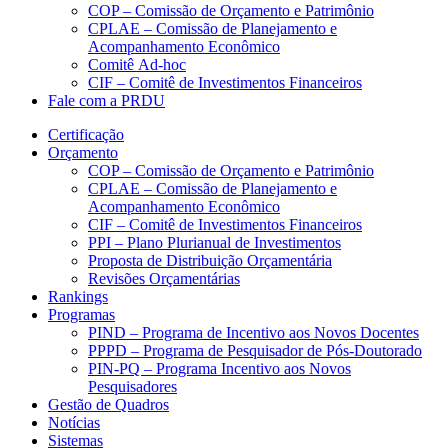
COP – Comissão de Orçamento e Patrimônio
CPLAE – Comissão de Planejamento e
Acompanhamento Econômico
Comitê Ad-hoc
CIF – Comitê de Investimentos Financeiros
Fale com a PRDU
Certificação
Orçamento
COP – Comissão de Orçamento e Patrimônio
CPLAE – Comissão de Planejamento e
Acompanhamento Econômico
CIF – Comitê de Investimentos Financeiros
PPI – Plano Plurianual de Investimentos
Proposta de Distribuição Orçamentária
Revisões Orçamentárias
Rankings
Programas
PIND – Programa de Incentivo aos Novos Docentes
PPPD – Programa de Pesquisador de Pós-Doutorado
PIN-PQ – Programa Incentivo aos Novos
Pesquisadores
Gestão de Quadros
Notícias
Sistemas