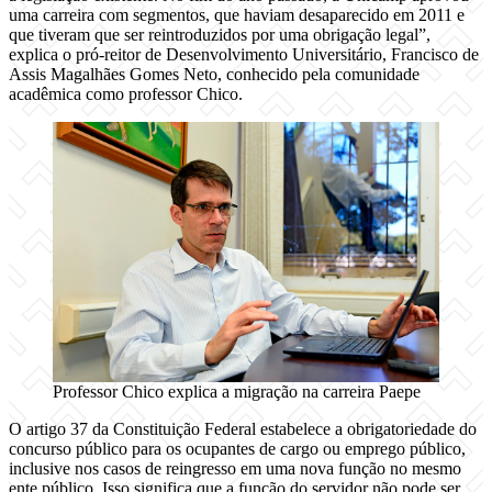
uma carreira com segmentos, que haviam desaparecido em 2011 e
que tiveram que ser reintroduzidos por uma obrigação legal”,
explica o pró-reitor de Desenvolvimento Universitário, Francisco de
Assis Magalhães Gomes Neto, conhecido pela comunidade
acadêmica como professor Chico.
Professor Chico explica a migração na carreira Paepe
O artigo 37 da Constituição Federal estabelece a obrigatoriedade do
concurso público para os ocupantes de cargo ou emprego público,
inclusive nos casos de reingresso em uma nova função no mesmo
ente público. Isso significa que a função do servidor não pode ser