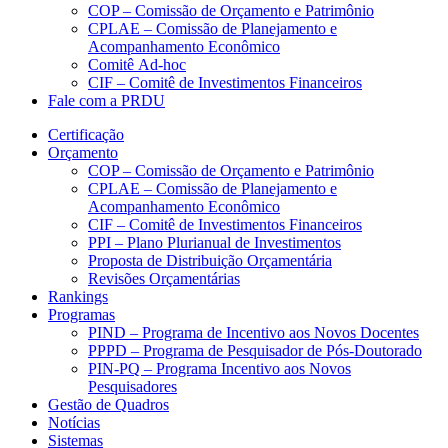
COP – Comissão de Orçamento e Patrimônio
CPLAE – Comissão de Planejamento e
Acompanhamento Econômico
Comitê Ad-hoc
CIF – Comitê de Investimentos Financeiros
Fale com a PRDU
Certificação
Orçamento
COP – Comissão de Orçamento e Patrimônio
CPLAE – Comissão de Planejamento e
Acompanhamento Econômico
CIF – Comitê de Investimentos Financeiros
PPI – Plano Plurianual de Investimentos
Proposta de Distribuição Orçamentária
Revisões Orçamentárias
Rankings
Programas
PIND – Programa de Incentivo aos Novos Docentes
PPPD – Programa de Pesquisador de Pós-Doutorado
PIN-PQ – Programa Incentivo aos Novos
Pesquisadores
Gestão de Quadros
Notícias
Sistemas