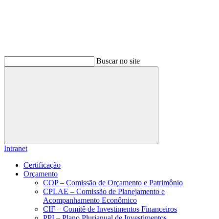
Buscar no site
Buscar
Intranet
Certificação
Orçamento
COP – Comissão de Orçamento e Patrimônio
CPLAE – Comissão de Planejamento e
Acompanhamento Econômico
CIF – Comitê de Investimentos Financeiros
PPI – Plano Plurianual de Investimentos