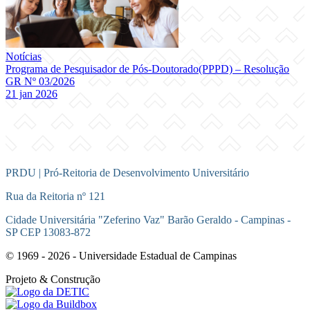
Notícias
Programa de Pesquisador de Pós-Doutorado(PPPD) – Resolução
GR Nº 03/2026
21 jan 2026
PRDU | Pró-Reitoria de Desenvolvimento Universitário
Rua da Reitoria nº 121
Cidade Universitária "Zeferino Vaz" Barão Geraldo - Campinas -
SP CEP 13083-872
© 1969 - 2026 - Universidade Estadual de Campinas
Projeto
& Construção