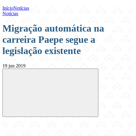
Início
Notícias
Notícias
Migração automática na
carreira Paepe segue a
legislação existente
19 jun 2019
Compartilhar
Compartilhar po