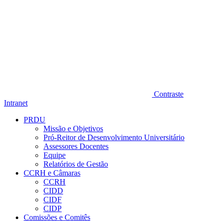
Contraste
Intranet
PRDU
Missão e Objetivos
Pró-Reitor de Desenvolvimento Universitário
Assessores Docentes
Equipe
Relatórios de Gestão
CCRH e Câmaras
CCRH
CIDD
CIDF
CIDP
Comissões e Comitês