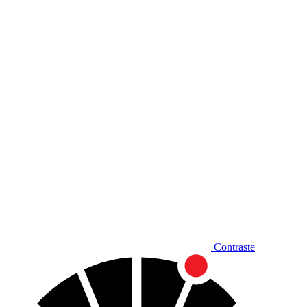
Diminuir fonte
Contraste